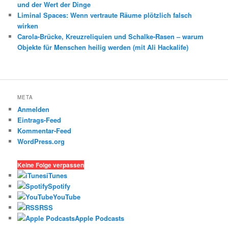
und der Wert der Dinge
Liminal Spaces: Wenn vertraute Räume plötzlich falsch
wirken
Carola-Brücke, Kreuzreliquien und Schalke-Rasen – warum
Objekte für Menschen heilig werden (mit Ali Hackalife)
META
Anmelden
Eintrags-Feed
Kommentar-Feed
WordPress.org
Keine Folge verpassen
iTunes
Spotify
YouTube
RSS
Apple Podcasts