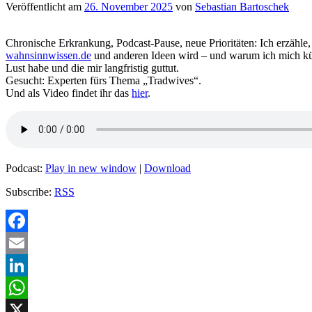
Veröffentlicht am
26. November 2025
von
Sebastian Bartoschek
Chronische Erkrankung, Podcast-Pause, neue Prioritäten: Ich erzähle
wahnsinnwissen.de
und anderen Ideen wird – und warum ich mich kün
Lust habe und die mir langfristig guttut.
Gesucht: Experten fürs Thema „Tradwives“.
Und als Video findet ihr das
hier
.
Podcast:
Play in new window
|
Download
Subscribe:
RSS
Facebook
Email
LinkedIn
WhatsApp