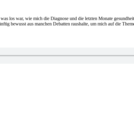
, was los war, wie mich die Diagnose und die letzten Monate gesundhei
ftig bewusst aus manchen Debatten raushalte, um mich auf die Themen,