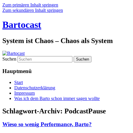
Zum primären Inhalt springen
Zum sekundären Inhalt springen
Bartocast
System ist Chaos – Chaos als System
Suchen
Hauptmenü
Start
Datenschutzerklärung
Impressum
Was ich dem Barto schon immer sagen wollte
Schlagwort-Archiv:
PodcastPause
Wieso so wenig Performance, Barto?