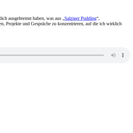
tlich ausgebremst haben, was aus „
Salziger Pudding
“,
 Projekte und Gespräche zu konzentrieren, auf die ich wirklich