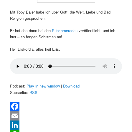
Mit Toby Baier habe ich über Gott, die Welt, Liebe und Bad
Religion gesprochen.
Er hat das dann bei den
Pubkameraden
veröffentlicht, und ich
hier – so fangen Schismen an!
Heil Diskordia, alles heil Eris.
Podcast:
Play in new window
|
Download
Subscribe:
RSS
Facebook
Email