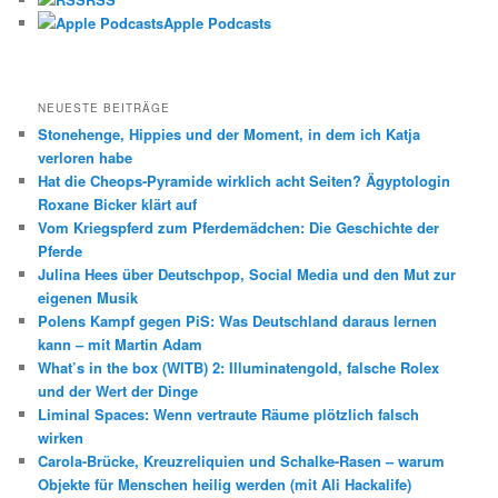
Apple Podcasts
NEUESTE BEITRÄGE
Stonehenge, Hippies und der Moment, in dem ich Katja
verloren habe
Hat die Cheops-Pyramide wirklich acht Seiten? Ägyptologin
Roxane Bicker klärt auf
Vom Kriegspferd zum Pferdemädchen: Die Geschichte der
Pferde
Julina Hees über Deutschpop, Social Media und den Mut zur
eigenen Musik
Polens Kampf gegen PiS: Was Deutschland daraus lernen
kann – mit Martin Adam
What’s in the box (WITB) 2: Illuminatengold, falsche Rolex
und der Wert der Dinge
Liminal Spaces: Wenn vertraute Räume plötzlich falsch
wirken
Carola-Brücke, Kreuzreliquien und Schalke-Rasen – warum
Objekte für Menschen heilig werden (mit Ali Hackalife)