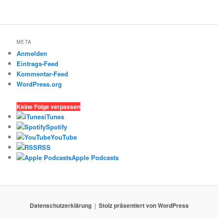
META
Anmelden
Eintrags-Feed
Kommentar-Feed
WordPress.org
Keine Folge verpassen
iTunes
Spotify
YouTube
RSS
Apple Podcasts
Datenschutzerklärung
Stolz präsentiert von WordPress