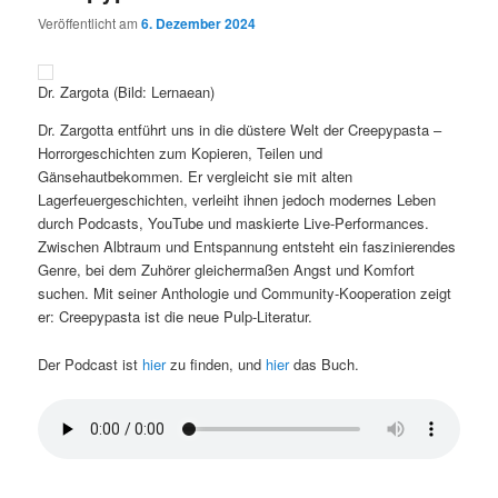
Veröffentlicht am
6. Dezember 2024
Dr. Zargota (Bild: Lernaean)
Dr. Zargotta entführt uns in die düstere Welt der Creepypasta –
Horrorgeschichten zum Kopieren, Teilen und
Gänsehautbekommen. Er vergleicht sie mit alten
Lagerfeuergeschichten, verleiht ihnen jedoch modernes Leben
durch Podcasts, YouTube und maskierte Live-Performances.
Zwischen Albtraum und Entspannung entsteht ein faszinierendes
Genre, bei dem Zuhörer gleichermaßen Angst und Komfort
suchen. Mit seiner Anthologie und Community-Kooperation zeigt
er: Creepypasta ist die neue Pulp-Literatur.
Der Podcast ist
hier
zu finden, und
hier
das Buch.