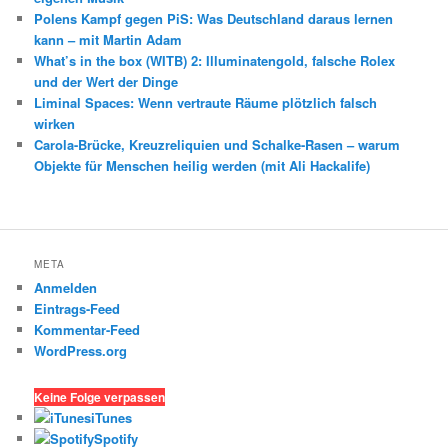
Polens Kampf gegen PiS: Was Deutschland daraus lernen
kann – mit Martin Adam
What’s in the box (WITB) 2: Illuminatengold, falsche Rolex
und der Wert der Dinge
Liminal Spaces: Wenn vertraute Räume plötzlich falsch
wirken
Carola-Brücke, Kreuzreliquien und Schalke-Rasen – warum
Objekte für Menschen heilig werden (mit Ali Hackalife)
META
Anmelden
Eintrags-Feed
Kommentar-Feed
WordPress.org
Keine Folge verpassen
iTunes
Spotify