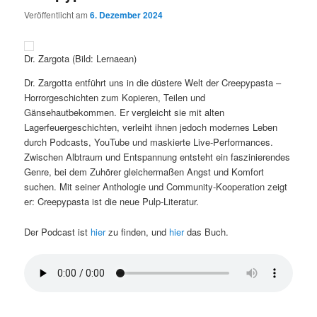
Veröffentlicht am
6. Dezember 2024
Dr. Zargota (Bild: Lernaean)
Dr. Zargotta entführt uns in die düstere Welt der Creepypasta –
Horrorgeschichten zum Kopieren, Teilen und
Gänsehautbekommen. Er vergleicht sie mit alten
Lagerfeuergeschichten, verleiht ihnen jedoch modernes Leben
durch Podcasts, YouTube und maskierte Live-Performances.
Zwischen Albtraum und Entspannung entsteht ein faszinierendes
Genre, bei dem Zuhörer gleichermaßen Angst und Komfort
suchen. Mit seiner Anthologie und Community-Kooperation zeigt
er: Creepypasta ist die neue Pulp-Literatur.
Der Podcast ist
hier
zu finden, und
hier
das Buch.