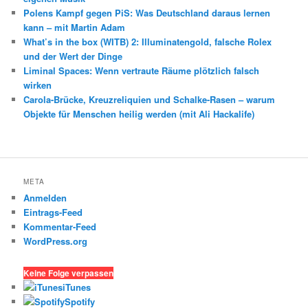
Polens Kampf gegen PiS: Was Deutschland daraus lernen
kann – mit Martin Adam
What’s in the box (WITB) 2: Illuminatengold, falsche Rolex
und der Wert der Dinge
Liminal Spaces: Wenn vertraute Räume plötzlich falsch
wirken
Carola-Brücke, Kreuzreliquien und Schalke-Rasen – warum
Objekte für Menschen heilig werden (mit Ali Hackalife)
META
Anmelden
Eintrags-Feed
Kommentar-Feed
WordPress.org
Keine Folge verpassen
iTunes
Spotify