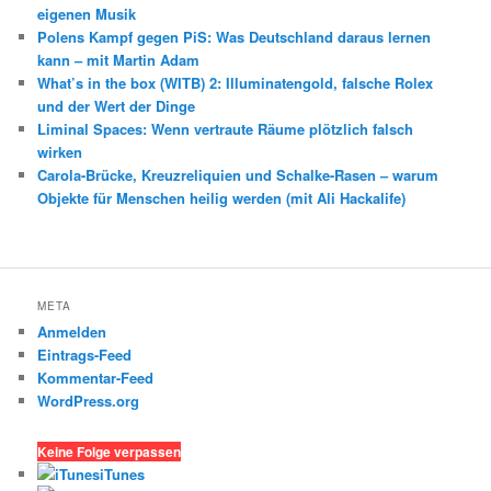
eigenen Musik
Polens Kampf gegen PiS: Was Deutschland daraus lernen
kann – mit Martin Adam
What’s in the box (WITB) 2: Illuminatengold, falsche Rolex
und der Wert der Dinge
Liminal Spaces: Wenn vertraute Räume plötzlich falsch
wirken
Carola-Brücke, Kreuzreliquien und Schalke-Rasen – warum
Objekte für Menschen heilig werden (mit Ali Hackalife)
META
Anmelden
Eintrags-Feed
Kommentar-Feed
WordPress.org
Keine Folge verpassen
iTunes