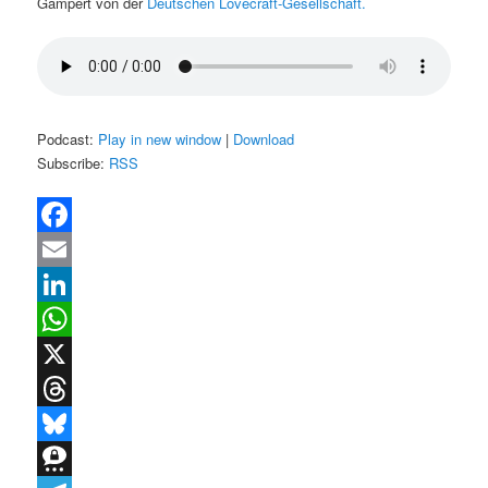
Gampert von der
Deutschen Lovecraft-Gesellschaft.
Podcast:
Play in new window
|
Download
Subscribe:
RSS
Facebook
Email
LinkedIn
WhatsApp
X
Threads
Bluesky