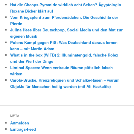
Hat die Cheops-Pyramide wirklich acht Seiten? Ägyptologin
Roxane Bicker klärt auf
Vom Kriegspferd zum Pferdemädchen: Die Geschichte der
Pferde
Julina Hees über Deutschpop, Social Media und den Mut zur
eigenen Musik
Polens Kampf gegen PiS: Was Deutschland daraus lernen
kann – mit Martin Adam
What’s in the box (WITB) 2: Illuminatengold, falsche Rolex
und der Wert der Dinge
Liminal Spaces: Wenn vertraute Räume plötzlich falsch
wirken
Carola-Brücke, Kreuzreliquien und Schalke-Rasen – warum
Objekte für Menschen heilig werden (mit Ali Hackalife)
META
Anmelden
Eintrags-Feed