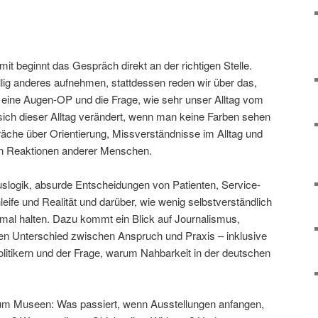
amit beginnt das Gespräch direkt an der richtigen Stelle.
öllig anderes aufnehmen, stattdessen reden wir über das,
 eine Augen-OP und die Frage, wie sehr unser Alltag vom
sich dieser Alltag verändert, wenn man keine Farben sehen
che über Orientierung, Missverständnisse im Alltag und
nen Reaktionen anderer Menschen.
slogik, absurde Entscheidungen von Patienten, Service-
ife und Realität und darüber, wie wenig selbstverständlich
normal halten. Dazu kommt ein Blick auf Journalismus,
den Unterschied zwischen Anspruch und Praxis – inklusive
olitikern und der Frage, warum Nahbarkeit in der deutschen
 um Museen: Was passiert, wenn Ausstellungen anfangen,