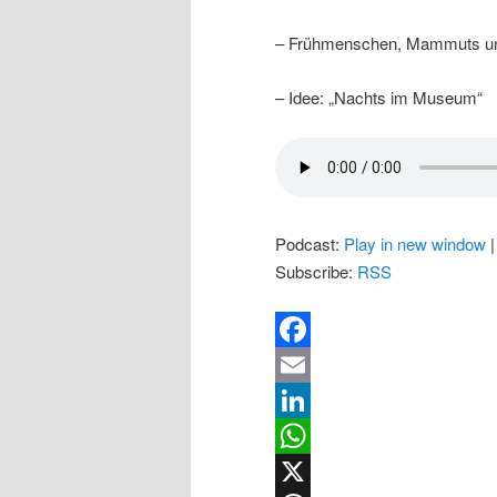
– Frühmenschen, Mammuts un
– Idee: „Nachts im Museum“
Podcast:
Play in new window
Subscribe:
RSS
Facebook
Email
LinkedIn
WhatsApp