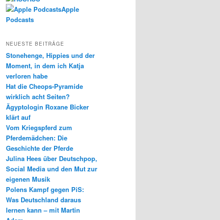
Apple
Podcasts
NEUESTE BEITRÄGE
Stonehenge, Hippies und der
Moment, in dem ich Katja
verloren habe
Hat die Cheops-Pyramide
wirklich acht Seiten?
Ägyptologin Roxane Bicker
klärt auf
Vom Kriegspferd zum
Pferdemädchen: Die
Geschichte der Pferde
Julina Hees über Deutschpop,
Social Media und den Mut zur
eigenen Musik
Polens Kampf gegen PiS:
Was Deutschland daraus
lernen kann – mit Martin