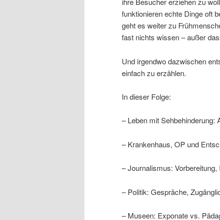
ihre Besucher erziehen zu wo
funktionieren echte Dinge oft b
geht es weiter zu Frühmensche
fast nichts wissen – außer da
Und irgendwo dazwischen ents
einfach zu erzählen.
In dieser Folge:
– Leben mit Sehbehinderung: 
– Krankenhaus, OP und Entsch
– Journalismus: Vorbereitung, 
– Politik: Gespräche, Zugängli
– Museen: Exponate vs. Päda