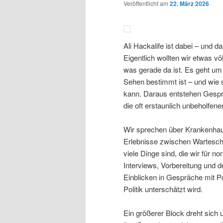
Veröffentlicht am
22. März 2026
Ali Hackalife ist dabei – und d
Eigentlich wollten wir etwas v
was gerade da ist. Es geht um
Sehen bestimmt ist – und wie 
kann. Daraus entstehen Gesprä
die oft erstaunlich unbeholfe
Wir sprechen über Krankenhau
Erlebnisse zwischen Warteschle
viele Dinge sind, die wir für 
Interviews, Vorbereitung und 
Einblicken in Gespräche mit P
Politik unterschätzt wird.
Ein größerer Block dreht sich