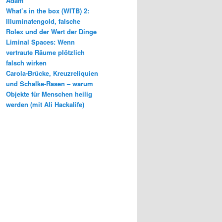
Adam
What’s in the box (WITB) 2:
Illuminatengold, falsche
Rolex und der Wert der Dinge
Liminal Spaces: Wenn
vertraute Räume plötzlich
falsch wirken
Carola-Brücke, Kreuzreliquien
und Schalke-Rasen – warum
Objekte für Menschen heilig
werden (mit Ali Hackalife)