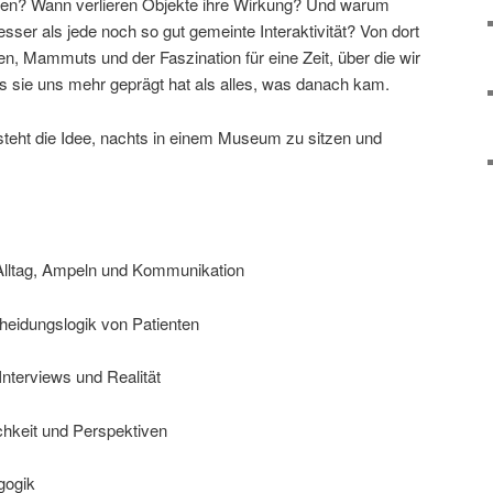
llen? Wann verlieren Objekte ihre Wirkung? Und warum
esser als jede noch so gut gemeinte Interaktivität? Von dort
n, Mammuts und der Faszination für eine Zeit, über die wir
ss sie uns mehr geprägt hat als alles, was danach kam.
teht die Idee, nachts in einem Museum zu sitzen und
Alltag, Ampeln und Kommunikation
eidungslogik von Patienten
Interviews und Realität
chkeit und Perspektiven
gogik