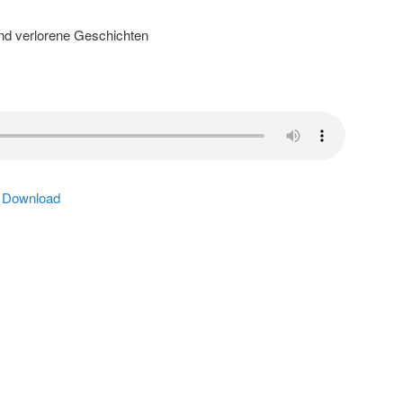
d verlorene Geschichten
|
Download