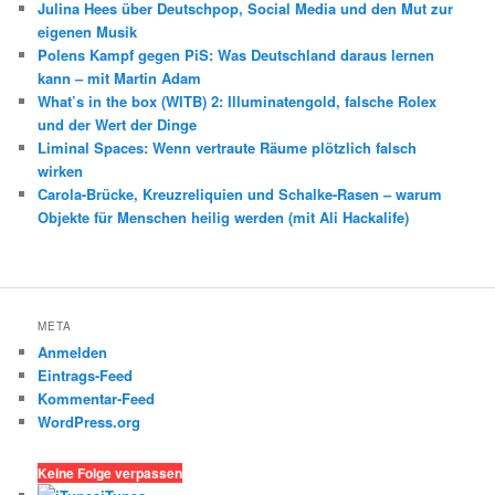
Julina Hees über Deutschpop, Social Media und den Mut zur
eigenen Musik
Polens Kampf gegen PiS: Was Deutschland daraus lernen
kann – mit Martin Adam
What’s in the box (WITB) 2: Illuminatengold, falsche Rolex
und der Wert der Dinge
Liminal Spaces: Wenn vertraute Räume plötzlich falsch
wirken
Carola-Brücke, Kreuzreliquien und Schalke-Rasen – warum
Objekte für Menschen heilig werden (mit Ali Hackalife)
META
Anmelden
Eintrags-Feed
Kommentar-Feed
WordPress.org
Keine Folge verpassen