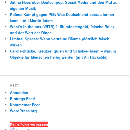
Julina Hees über Deutschpop, Social Media und den Mut zur
eigenen Musik
Polens Kampf gegen PiS: Was Deutschland daraus lernen
kann – mit Martin Adam
What’s in the box (WITB) 2: Illuminatengold, falsche Rolex
und der Wert der Dinge
Liminal Spaces: Wenn vertraute Räume plötzlich falsch
wirken
Carola-Brücke, Kreuzreliquien und Schalke-Rasen – warum
Objekte für Menschen heilig werden (mit Ali Hackalife)
META
Anmelden
Eintrags-Feed
Kommentar-Feed
WordPress.org
Keine Folge verpassen