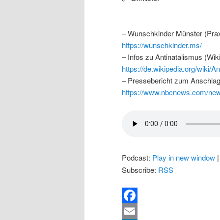
– Wunschkinder Münster (Praxi
https://wunschkinder.ms/
– Infos zu Antinatalismus (Wiki
https://de.wikipedia.org/wiki/A
– Pressebericht zum Anschlag
https://www.nbcnews.com/ne
Podcast:
Play in new window
Subscribe:
RSS
Facebook