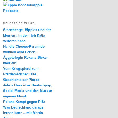
Apple
Podcasts
NEUESTE BEITRÄGE
Stonehenge, Hippies und der
Moment, in dem ich Katja
verloren habe
Hat die Cheops-Pyramide
wirklich acht Seiten?
Ägyptologin Roxane Bicker
klärt auf
Vom Kriegspferd zum
Pferdemädchen: Die
Geschichte der Pferde
Julina Hees über Deutschpop,
Social Media und den Mut zur
eigenen Musik
Polens Kampf gegen PiS:
Was Deutschland daraus
lernen kann – mit Martin