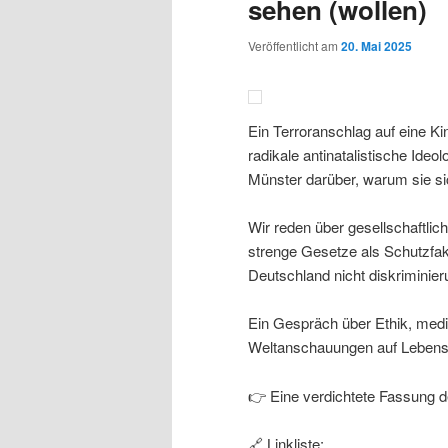
sehen (wollen)
Veröffentlicht am
20. Mai 2025
Ein Terroranschlag auf eine Kin
radikale antinatalistische Ideo
Münster darüber, warum sie si
Wir reden über gesellschaftl
strenge Gesetze als Schutzfa
Deutschland nicht diskriminier
Ein Gespräch über Ethik, mediz
Weltanschauungen auf Lebense
👉 Eine verdichtete Fassung d
🔗 Linkliste: