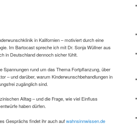
derwunschklinik in Kalifornien – motiviert durch eine
logie. Im Bartocast spreche ich mit Dr. Sonja Wüllner aus
ch in Deutschland dennoch sicher fühlt.
iche Spannungen rund um das Thema Fortpflanzung, über
ktor – und darüber, warum Kinderwunschbehandlungen in
ungsfrei zugänglich sind.
inischen Alltag – und die Frage, wie viel Einfluss
ntwürfe haben dürfen.
es Gesprächs findet ihr auch auf
wahnsinnwissen.de