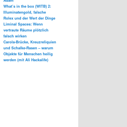
Adam
What’s in the box (WITB) 2:
Illuminatengold, falsche
Rolex und der Wert der Dinge
Liminal Spaces: Wenn
vertraute Räume plötzlich
falsch wirken
Carola-Brücke, Kreuzreliquien
und Schalke-Rasen – warum
Objekte für Menschen heilig
werden (mit Ali Hackalife)