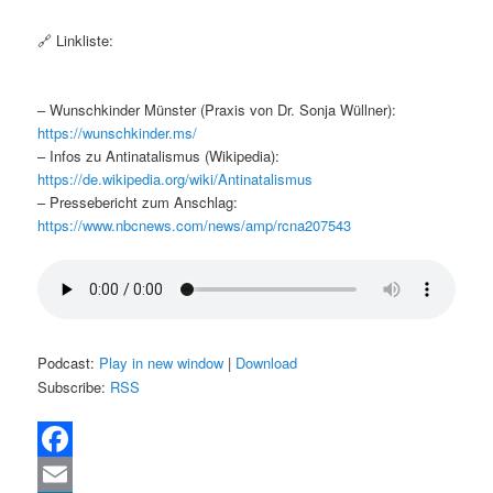
🔗 Linkliste:
– Wunschkinder Münster (Praxis von Dr. Sonja Wüllner):
https://wunschkinder.ms/
– Infos zu Antinatalismus (Wikipedia):
https://de.wikipedia.org/wiki/Antinatalismus
– Pressebericht zum Anschlag:
https://www.nbcnews.com/news/amp/rcna207543
Podcast:
Play in new window
|
Download
Subscribe:
RSS
Facebook