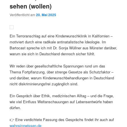
sehen (wollen)
Veröffentlicht am
20. Mai 2025
Ein Terroranschlag auf eine Kinderwunschklinik in Kalifornien –
motiviert durch eine radikale antinatalistische Ideologie. Im
Bartocast spreche ich mit Dr. Sonja Wüllner aus Münster darüber,
warum sie sich in Deutschland dennoch sicher fühlt.
Wir reden über gesellschaftliche Spannungen rund um das
Thema Fortpflanzung, über strenge Gesetze als Schutzfaktor –
und darüber, warum Kinderwunschbehandlungen in Deutschland
nicht diskriminierungsfrei zugänglich sind.
Ein Gespräch über Ethik, medizinischen Alltag – und die Frage,
wie viel Einfluss Weltanschauungen auf Lebensentwürfe haben
dürfen.
👉 Eine verdichtete Fassung des Gesprächs findet ihr auch auf
wahnsinnwissen.de