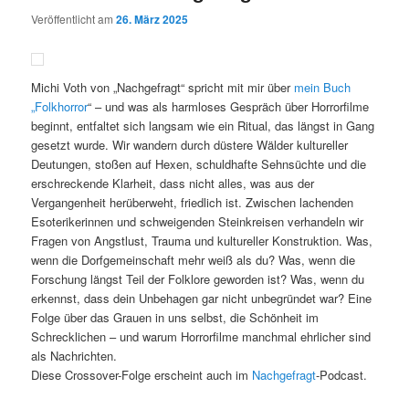
Veröffentlicht am
26. März 2025
Michi Voth von „Nachgefragt“ spricht mit mir über
mein Buch
„Folkhorror
“ – und was als harmloses Gespräch über Horrorfilme
beginnt, entfaltet sich langsam wie ein Ritual, das längst in Gang
gesetzt wurde. Wir wandern durch düstere Wälder kultureller
Deutungen, stoßen auf Hexen, schuldhafte Sehnsüchte und die
erschreckende Klarheit, dass nicht alles, was aus der
Vergangenheit herüberweht, friedlich ist. Zwischen lachenden
Esoterikerinnen und schweigenden Steinkreisen verhandeln wir
Fragen von Angstlust, Trauma und kultureller Konstruktion. Was,
wenn die Dorfgemeinschaft mehr weiß als du? Was, wenn die
Forschung längst Teil der Folklore geworden ist? Was, wenn du
erkennst, dass dein Unbehagen gar nicht unbegründet war? Eine
Folge über das Grauen in uns selbst, die Schönheit im
Schrecklichen – und warum Horrorfilme manchmal ehrlicher sind
als Nachrichten.
Diese Crossover-Folge erscheint auch im
Nachgefragt
-Podcast.