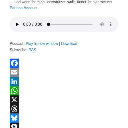
….und wenn ihr mich unterstützen wollt, findet ihr hier meinen
Patreon-Account.
Podcast:
Play in new window
|
Download
Subscribe:
RSS
Facebook
Email
LinkedIn
WhatsApp
X
Threads
Bluesky