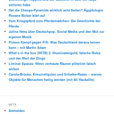
verloren habe
Hat die Cheops-Pyramide wirklich acht Seiten? Ägyptologin
Roxane Bicker klärt auf
Vom Kriegspferd zum Pferdemädchen: Die Geschichte der
Pferde
Julina Hees über Deutschpop, Social Media und den Mut zur
eigenen Musik
Polens Kampf gegen PiS: Was Deutschland daraus lernen
kann – mit Martin Adam
What’s in the box (WITB) 2: Illuminatengold, falsche Rolex
und der Wert der Dinge
Liminal Spaces: Wenn vertraute Räume plötzlich falsch
wirken
Carola-Brücke, Kreuzreliquien und Schalke-Rasen – warum
Objekte für Menschen heilig werden (mit Ali Hackalife)
META
Anmelden