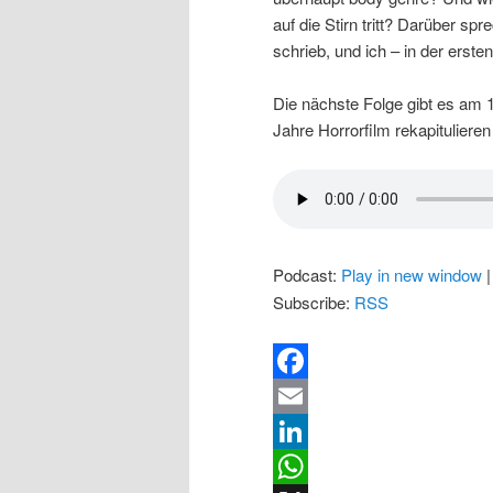
auf die Stirn tritt? Darüber sp
schrieb, und ich – in der erst
Die nächste Folge gibt es am 1
Jahre Horrorfilm rekapituliere
Podcast:
Play in new window
Subscribe:
RSS
Facebook
Email
LinkedIn