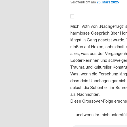
Veröffentlicht am
26. März 2025
Michi Voth von „Nachgefragt“ s
harmloses Gespräch über Horror
längst in Gang gesetzt wurde.
stoßen auf Hexen, schuldhafte
alles, was aus der Vergangenhe
Esoterikerinnen und schweigen
Trauma und kultureller Konstr
Was, wenn die Forschung längs
dass dein Unbehagen gar nich
selbst, die Schönheit im Schr
als Nachrichten.
Diese Crossover-Folge ersche
….und wenn ihr mich unterstütz