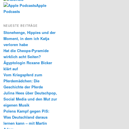
Apple
Podcasts
NEUESTE BEITRÄGE
Stonehenge, Hippies und der
Moment, in dem ich Katja
verloren habe
Hat die Cheops-Pyramide
wirklich acht Seiten?
Ägyptologin Roxane Bicker
klärt auf
Vom Kriegspferd zum
Pferdemädchen: Die
Geschichte der Pferde
Julina Hees über Deutschpop,
Social Media und den Mut zur
eigenen Musik
Polens Kampf gegen PiS:
Was Deutschland daraus
lernen kann – mit Martin