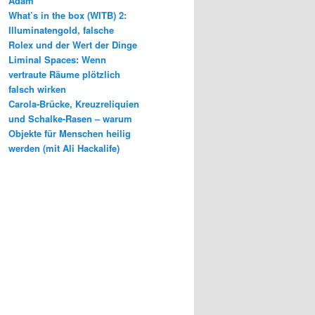
Adam
What’s in the box (WITB) 2:
Illuminatengold, falsche
Rolex und der Wert der Dinge
Liminal Spaces: Wenn
vertraute Räume plötzlich
falsch wirken
Carola-Brücke, Kreuzreliquien
und Schalke-Rasen – warum
Objekte für Menschen heilig
werden (mit Ali Hackalife)