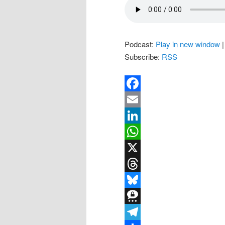
Podcast:
Play in new window
Subscribe:
RSS
Facebook
Email
LinkedIn
WhatsApp
X
Threads
Bluesky
Threema