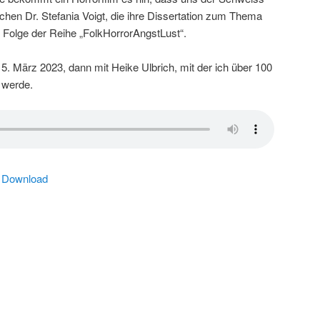
rechen Dr. Stefania Voigt, die ihre Dissertation zum Thema
en Folge der Reihe „FolkHorrorAngstLust“.
5. März 2023, dann mit Heike Ulbrich, mit der ich über 100
n werde.
|
Download