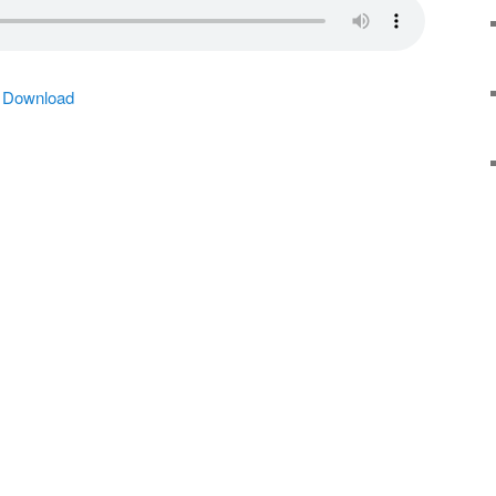
|
Download