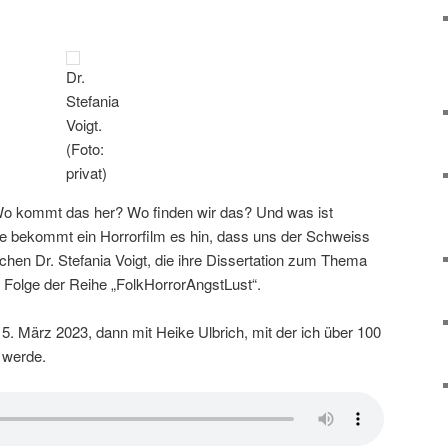
Dr.
Stefania
Voigt.
(Foto:
privat)
 Wo kommt das her? Wo finden wir das? Und was ist
e bekommt ein Horrorfilm es hin, dass uns der Schweiss
rechen Dr. Stefania Voigt, die ihre Dissertation zum Thema
en Folge der Reihe „FolkHorrorAngstLust“.
5. März 2023, dann mit Heike Ulbrich, mit der ich über 100
n werde.