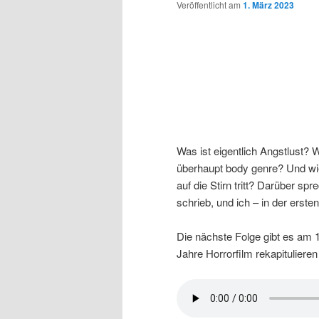
Veröffentlicht am
1. März 2023
Was ist eigentlich Angstlust?
überhaupt body genre? Und wi
auf die Stirn tritt? Darüber sp
schrieb, und ich – in der erst
Die nächste Folge gibt es am 1
Jahre Horrorfilm rekapituliere