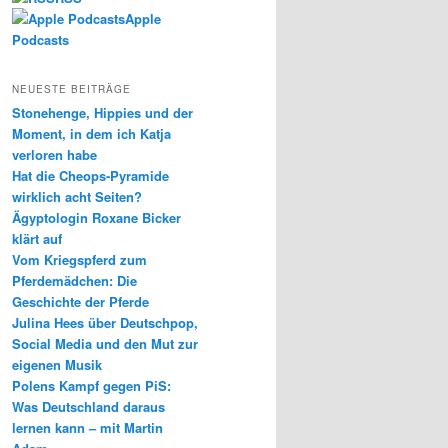
Apple
Podcasts
NEUESTE BEITRÄGE
Stonehenge, Hippies und der
Moment, in dem ich Katja
verloren habe
Hat die Cheops-Pyramide
wirklich acht Seiten?
Ägyptologin Roxane Bicker
klärt auf
Vom Kriegspferd zum
Pferdemädchen: Die
Geschichte der Pferde
Julina Hees über Deutschpop,
Social Media und den Mut zur
eigenen Musik
Polens Kampf gegen PiS:
Was Deutschland daraus
lernen kann – mit Martin