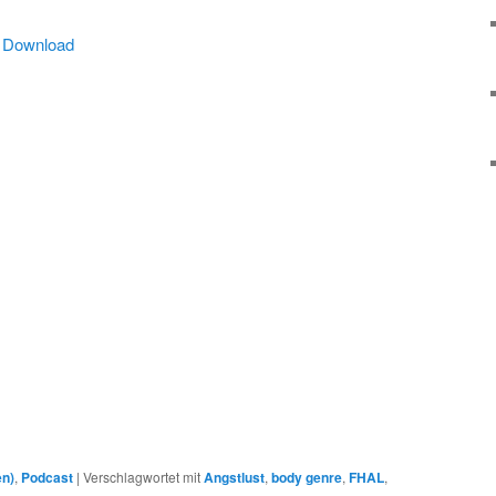
|
Download
en)
,
Podcast
|
Verschlagwortet mit
Angstlust
,
body genre
,
FHAL
,