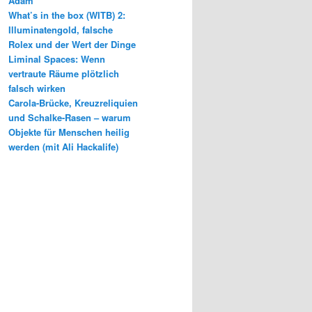
Adam
What’s in the box (WITB) 2:
Illuminatengold, falsche
Rolex und der Wert der Dinge
Liminal Spaces: Wenn
vertraute Räume plötzlich
falsch wirken
Carola-Brücke, Kreuzreliquien
und Schalke-Rasen – warum
Objekte für Menschen heilig
werden (mit Ali Hackalife)