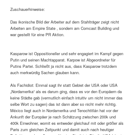
Zuschauerhinweise:
Das ikonische Bild der Arbeiter auf dem Stahlträger zeigt nicht
Arbeiten am Empire State , sondern am Comcast Building und
war gestellt für eine PR Aktion.
Kasparow ist Oppositioneller und sehr engagiert im Kampf gegen
Putin und seinen Machtapparat. Karpow ist Abgeordneter für
Putins Partei. Schließt ja nicht aus, dass Kasparow trotzdem
auch merkwürdig Sachen glauben kann.
Als Fachidiot: Einmal sagt ihr statt Gebiet der USA oder USA
„Nordamerika“ als es darum ging, dass es vor den Europäern da
keine Städte gab (vermutlich einfach intuitiv um nicht immer das
selbe Wort zu sagen) das ist dann aber so nicht mehr richtig.
México liegt auch in Nordamerika und Tenochtitlán hat vor der
Ankunft der Europäer je nach Schätzung zwischen 200k und
400k Einwohner, womit es entweder gleichauf mit oder größer als
Paris zum gleichen Zeitpunkt und damit auch nach heutiger