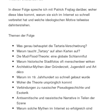
In dieser Folge spreche ich mit Patrick Frajtag darüber, woher
diese Idee kommt, warum sie sich im Internet so schnell
verbreitet hat und welche ideologischen Motive teilweise
dahinterstehen.
Themen der Folge
Was genau behauptet die Tartaria-Verschwörung?
Warum taucht „Tartary“ auf alten Karten auf?
Die Mud-Flood-Theorie: eine globale Schlammflut
Warum historische Stadtfotos oft menschenleer wirken
Architektur-Mythen über Gründerzeit, Jugendstil und Art
déco
Warum im 19. Jahrhundert so schnell gebaut wurde
Woher die Theorie ursprünglich kommt
Verbindungen zu russischer Pseudogeschichte und
Esoterik
Antisemitische und rassistische Narrative in Teilen der
Szene
Warum solche Mythen im Internet so erfolgreich sind