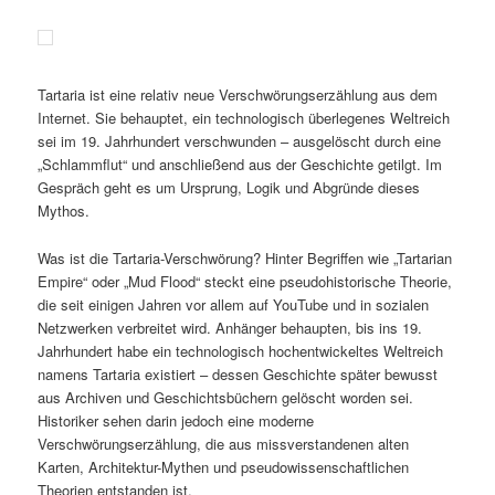
Tartaria ist eine relativ neue Verschwörungserzählung aus dem
Internet. Sie behauptet, ein technologisch überlegenes Weltreich
sei im 19. Jahrhundert verschwunden – ausgelöscht durch eine
„Schlammflut“ und anschließend aus der Geschichte getilgt. Im
Gespräch geht es um Ursprung, Logik und Abgründe dieses
Mythos.
Was ist die Tartaria-Verschwörung? Hinter Begriffen wie „Tartarian
Empire“ oder „Mud Flood“ steckt eine pseudohistorische Theorie,
die seit einigen Jahren vor allem auf YouTube und in sozialen
Netzwerken verbreitet wird. Anhänger behaupten, bis ins 19.
Jahrhundert habe ein technologisch hochentwickeltes Weltreich
namens Tartaria existiert – dessen Geschichte später bewusst
aus Archiven und Geschichtsbüchern gelöscht worden sei.
Historiker sehen darin jedoch eine moderne
Verschwörungserzählung, die aus missverstandenen alten
Karten, Architektur-Mythen und pseudowissenschaftlichen
Theorien entstanden ist.