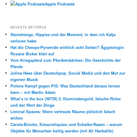
Apple Podcasts
NEUESTE BEITRÄGE
Stonehenge, Hippies und der Moment, in dem ich Katja
verloren habe
Hat die Cheops-Pyramide wirklich acht Seiten? Ägyptologin
Roxane Bicker klärt auf
Vom Kriegspferd zum Pferdemädchen: Die Geschichte der
Pferde
Julina Hees über Deutschpop, Social Media und den Mut zur
eigenen Musik
Polens Kampf gegen PiS: Was Deutschland daraus lernen
kann – mit Martin Adam
What’s in the box (WITB) 2: Illuminatengold, falsche Rolex
und der Wert der Dinge
Liminal Spaces: Wenn vertraute Räume plötzlich falsch
wirken
Carola-Brücke, Kreuzreliquien und Schalke-Rasen – warum
Objekte für Menschen heilig werden (mit Ali Hackalife)