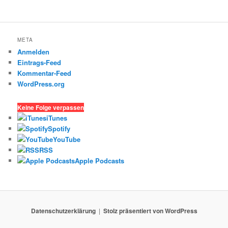
META
Anmelden
Eintrags-Feed
Kommentar-Feed
WordPress.org
Keine Folge verpassen
iTunes
Spotify
YouTube
RSS
Apple Podcasts
Datenschutzerklärung
Stolz präsentiert von WordPress