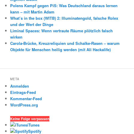
Polens Kampf gegen PiS: Was Deutschland daraus lernen
kann – mit Martin Adam
What’s in the box (WITB) 2: Illuminatengold, falsche Rolex
und der Wert der Dinge
Liminal Spaces: Wenn vertraute Räume plötzlich falsch
wirken
Carola-Brücke, Kreuzreliquien und Schalke-Rasen – warum
Objekte für Menschen heilig werden (mit Ali Hackalife)
META
Anmelden
Eintrags-Feed
Kommentar-Feed
WordPress.org
Keine Folge verpassen
iTunes
Spotify