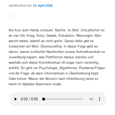
Veröffentlicht am
10. April 2026
Nur kurz aufs Handy schauen. Nachts. Im Bett. Und plötzlich ist
es vier Uhr. Krieg, Krise, Gewalt, Eskalation, Warnungen: Man
wischt weiter, obwohl es nicht guttut. Genau dafür gibt es
inzwischen ein Wort: Doomscrolling. In dieser Folge geht es
darum, warum schlechte Nachrichten unsere Aufmerksamkeit so
zuverlässig kapern, was Plattformen daraus machen und
weshalb sich dieser Kontrollverlust oft sogar noch vernünftig
anfühlt. Es geht um Psychologie, Algorithmen, Pandemie-Folgen
und die Frage, ab wann Informiertsein in Überforderung kippt.
Oder kürzer: Warum der Wunsch nach Orientierung heute so
leicht im digitalen Alarmraum endet.