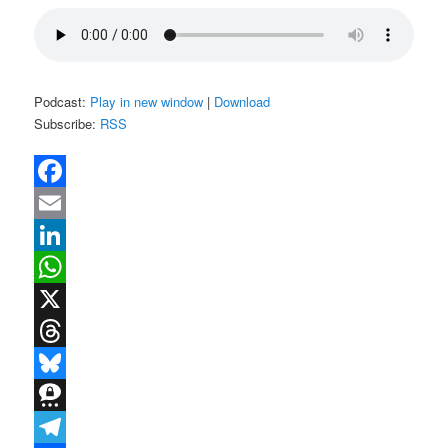
Podcast:
Play in new window
|
Download
Subscribe:
RSS
Facebook
Email
LinkedIn
WhatsApp
X
Threads
Bluesky
Threema