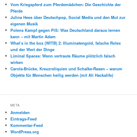
Vom Kriegspferd zum Pferdemädchen: Die Geschichte der
Pferde
Julina Hees über Deutschpop, Social Media und den Mut zur
eigenen Musik
Polens Kampf gegen PiS: Was Deutschland daraus lernen
kann – mit Martin Adam
What’s in the box (WITB) 2: Illuminatengold, falsche Rolex
und der Wert der Dinge
Liminal Spaces: Wenn vertraute Räume plötzlich falsch
wirken
Carola-Brücke, Kreuzreliquien und Schalke-Rasen – warum
Objekte für Menschen heilig werden (mit Ali Hackalife)
META
Anmelden
Eintrags-Feed
Kommentar-Feed
WordPress.org