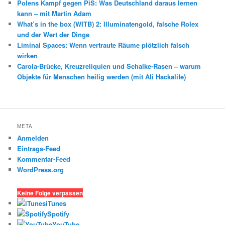
Polens Kampf gegen PiS: Was Deutschland daraus lernen
kann – mit Martin Adam
What’s in the box (WITB) 2: Illuminatengold, falsche Rolex
und der Wert der Dinge
Liminal Spaces: Wenn vertraute Räume plötzlich falsch
wirken
Carola-Brücke, Kreuzreliquien und Schalke-Rasen – warum
Objekte für Menschen heilig werden (mit Ali Hackalife)
META
Anmelden
Eintrags-Feed
Kommentar-Feed
WordPress.org
Keine Folge verpassen
iTunes
Spotify
YouTube