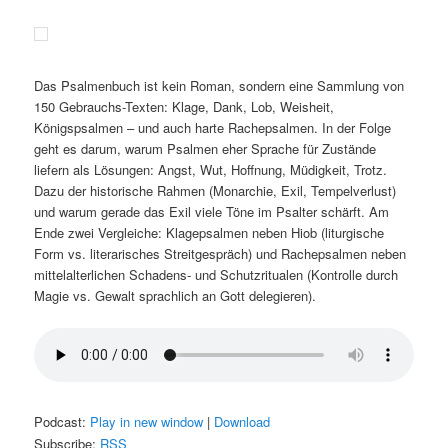
Das Psalmenbuch ist kein Roman, sondern eine Sammlung von
150 Gebrauchs-Texten: Klage, Dank, Lob, Weisheit,
Königspsalmen – und auch harte Rachepsalmen. In der Folge
geht es darum, warum Psalmen eher Sprache für Zustände
liefern als Lösungen: Angst, Wut, Hoffnung, Müdigkeit, Trotz.
Dazu der historische Rahmen (Monarchie, Exil, Tempelverlust)
und warum gerade das Exil viele Töne im Psalter schärft. Am
Ende zwei Vergleiche: Klagepsalmen neben Hiob (liturgische
Form vs. literarisches Streitgespräch) und Rachepsalmen neben
mittelalterlichen Schadens- und Schutzritualen (Kontrolle durch
Magie vs. Gewalt sprachlich an Gott delegieren).
Podcast:
Play in new window
|
Download
Subscribe:
RSS