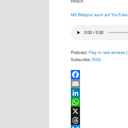
Hirsch.
Mit Bildspur auch auf YouTube 
Podcast:
Play in new window
Subscribe:
RSS
Facebook
Email
LinkedIn
WhatsApp
X