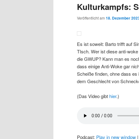
Kulturkampfs: Si
Veröffentlicht am
18. Dezember 202
Es ist soweit: Barto trifft auf 
TIsch. Wer ist diese anti-wok
die GWUP? Kann man es noch v
dass einige Anti-Woke gar nic
Scheiße finden, ohne dass es 
dem Geschlecht von Schnecke
(Das Video gibt
hier
.)
Podcast:
Play in new window