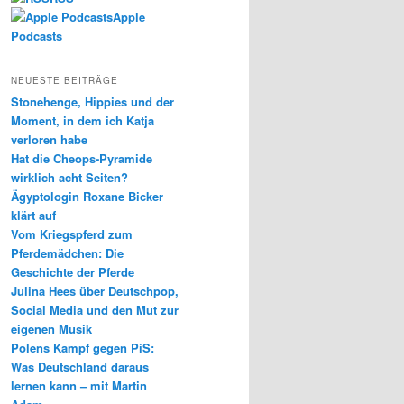
Apple
Podcasts
NEUESTE BEITRÄGE
Stonehenge, Hippies und der
Moment, in dem ich Katja
verloren habe
Hat die Cheops-Pyramide
wirklich acht Seiten?
Ägyptologin Roxane Bicker
klärt auf
Vom Kriegspferd zum
Pferdemädchen: Die
Geschichte der Pferde
Julina Hees über Deutschpop,
Social Media und den Mut zur
eigenen Musik
Polens Kampf gegen PiS:
Was Deutschland daraus
lernen kann – mit Martin