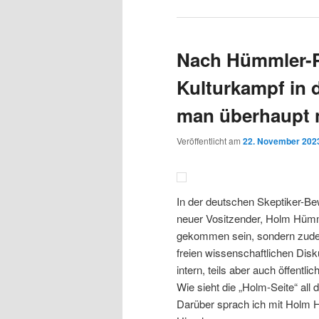
Nach Hümmler-Pu
Kulturkampf in
man überhaupt 
Veröffentlicht am
22. November 202
In der deutschen Skeptiker-B
neuer Vositzender, Holm Hümmle
gekommen sein, sondern zud
freien wissenschaftlichen Disk
intern, teils aber auch öffentli
Wie sieht die „Holm-Seite“ all 
Darüber sprach ich mit Holm