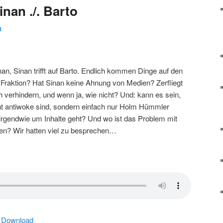
nan ./. Barto
3
Sinan, Sinan trifft auf Barto. Endlich kommen Dinge auf den
e Fraktion? Hat Sinan keine Ahnung von Medien? Zerfliegt
erhindern, und wenn ja, wie nicht? Und: kann es sein,
ht antiwoke sind, sondern einfach nur Holm Hümmler
irgendwie um Inhalte geht? Und wo ist das Problem mit
n? Wir hatten viel zu besprechen…
|
Download