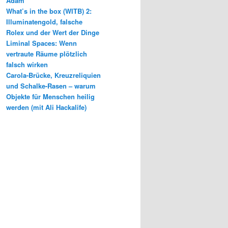
Adam
What’s in the box (WITB) 2:
Illuminatengold, falsche
Rolex und der Wert der Dinge
Liminal Spaces: Wenn
vertraute Räume plötzlich
falsch wirken
Carola-Brücke, Kreuzreliquien
und Schalke-Rasen – warum
Objekte für Menschen heilig
werden (mit Ali Hackalife)