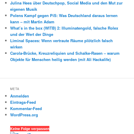
Julina Hees über Deutschpop, Social Media und den Mut zur
eigenen Musik
Polens Kampf gegen PiS: Was Deutschland daraus lernen
kann – mit Martin Adam
What’s in the box (WITB) 2: Illuminatengold, falsche Rolex
und der Wert der Dinge
Liminal Spaces: Wenn vertraute Räume plötzlich falsch
wirken
Carola-Brücke, Kreuzreliquien und Schalke-Rasen – warum
Objekte für Menschen heilig werden (mit Ali Hackalife)
META
Anmelden
Eintrags-Feed
Kommentar-Feed
WordPress.org
Keine Folge verpassen