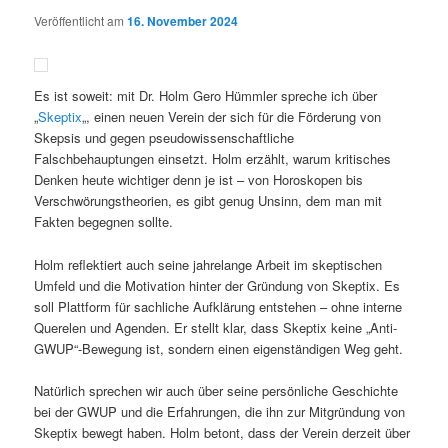
Veröffentlicht am
16. November 2024
Es ist soweit: mit Dr. Holm Gero Hümmler spreche ich über
„
Skeptix
„, einen neuen Verein der sich für die Förderung von
Skepsis und gegen pseudowissenschaftliche
Falschbehauptungen einsetzt. Holm erzählt, warum kritisches
Denken heute wichtiger denn je ist – von Horoskopen bis
Verschwörungstheorien, es gibt genug Unsinn, dem man mit
Fakten begegnen sollte.
Holm reflektiert auch seine jahrelange Arbeit im skeptischen
Umfeld und die Motivation hinter der Gründung von Skeptix. Es
soll Plattform für sachliche Aufklärung entstehen – ohne interne
Querelen und Agenden. Er stellt klar, dass Skeptix keine „Anti-
GWUP“-Bewegung ist, sondern einen eigenständigen Weg geht.
Natürlich sprechen wir auch über seine persönliche Geschichte
bei der GWUP und die Erfahrungen, die ihn zur Mitgründung von
Skeptix bewegt haben. Holm betont, dass der Verein derzeit über