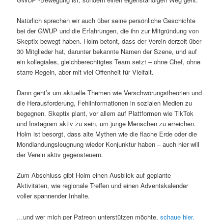
Natürlich sprechen wir auch über seine persönliche Geschichte
bei der GWUP und die Erfahrungen, die ihn zur Mitgründung von
Skeptix bewegt haben. Holm betont, dass der Verein derzeit über
30 Mitglieder hat, darunter bekannte Namen der Szene, und auf
ein kollegiales, gleichberechtigtes Team setzt – ohne Chef, ohne
starre Regeln, aber mit viel Offenheit für Vielfalt.
Dann geht’s um aktuelle Themen wie Verschwörungstheorien und
die Herausforderung, Fehlinformationen in sozialen Medien zu
begegnen. Skeptix plant, vor allem auf Plattformen wie TikTok
und Instagram aktiv zu sein, um junge Menschen zu erreichen.
Holm ist besorgt, dass alte Mythen wie die flache Erde oder die
Mondlandungsleugnung wieder Konjunktur haben – auch hier will
der Verein aktiv gegensteuern.
Zum Abschluss gibt Holm einen Ausblick auf geplante
Aktivitäten, wie regionale Treffen und einen Adventskalender
voller spannender Inhalte.
…und wer mich per Patreon unterstützen möchte,
schaue hier.