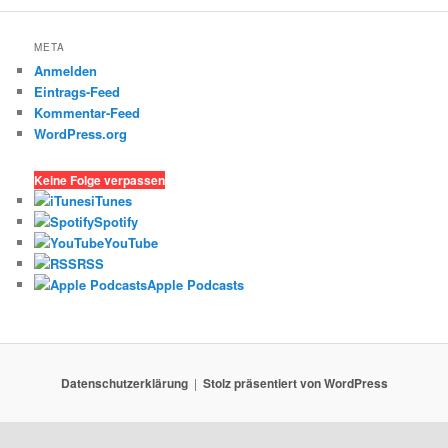
META
Anmelden
Eintrags-Feed
Kommentar-Feed
WordPress.org
Keine Folge verpassen
iTunes
Spotify
YouTube
RSS
Apple Podcasts
Datenschutzerklärung
Stolz präsentiert von WordPress