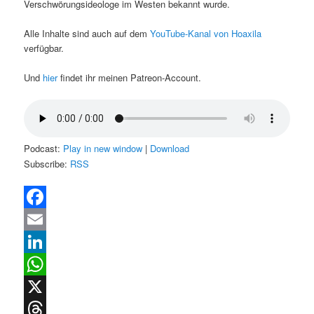
Verschwörungsideologe im Westen bekannt wurde.
Alle Inhalte sind auch auf dem
YouTube-Kanal von Hoaxila
verfügbar.
Und
hier
findet ihr meinen Patreon-Account.
Podcast:
Play in new window
|
Download
Subscribe:
RSS
Facebook
Email
LinkedIn
WhatsApp
X