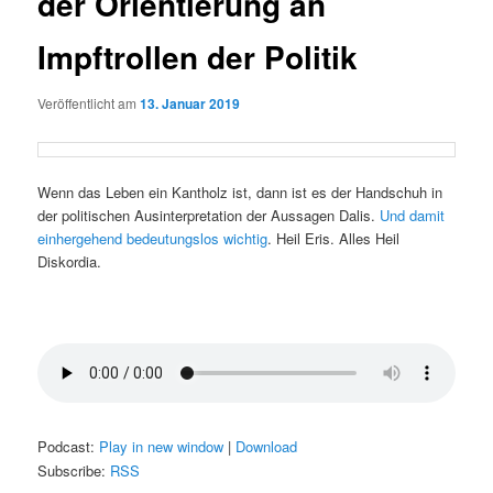
der Orientierung an
Impftrollen der Politik
Veröffentlicht am
13. Januar 2019
Wenn das Leben ein Kantholz ist, dann ist es der Handschuh in
der politischen Ausinterpretation der Aussagen Dalis.
Und damit
einhergehend bedeutungslos wichtig
. Heil Eris. Alles Heil
Diskordia.
Podcast:
Play in new window
|
Download
Subscribe:
RSS