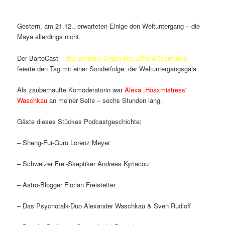
Gestern, am 21.12., erwarteten Einige den Weltuntergang – die
Maya allerdings nicht.
Der BartoCast –
das zentrale Organ des Zirbeldrüsenfunks
–
feierte den Tag mit einer Sonderfolge: der Weltuntergangsgala.
Als zauberhaufte Komoderatorin war
Alexa „Hoaxmistress“
Waschkau
an meiner Seite – sechs Stunden lang.
Gäste dieses Stückes Podcastgeschichte:
– Sheng-Fui-Guru Lorenz Meyer
– Schweizer Frei-Skeptiker Andreas Kyriacou
– Astro-Blogger Florian Freistetter
– Das Psychotalk-Duo Alexander Waschkau & Sven Rudloff