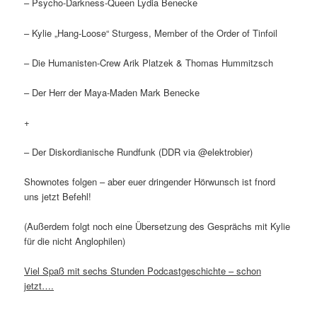
– Psycho-Darkness-Queen Lydia Benecke
– Kylie „Hang-Loose“ Sturgess, Member of the Order of Tinfoil
– Die Humanisten-Crew Arik Platzek & Thomas Hummitzsch
– Der Herr der Maya-Maden Mark Benecke
+
– Der Diskordianische Rundfunk (DDR via @elektrobier)
Shownotes folgen – aber euer dringender Hörwunsch ist fnord
uns jetzt Befehl!
(Außerdem folgt noch eine Übersetzung des Gesprächs mit Kylie
für die nicht Anglophilen)
Viel Spaß mit sechs Stunden Podcastgeschichte – schon
jetzt….