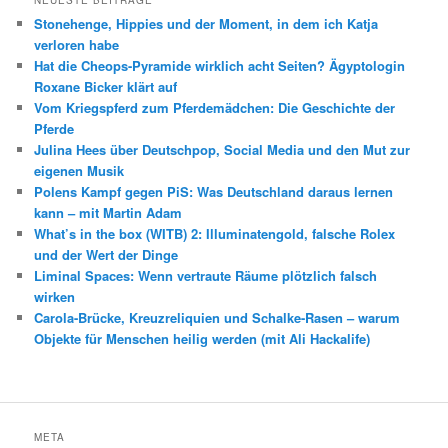
NEUESTE BEITRÄGE
Stonehenge, Hippies und der Moment, in dem ich Katja
verloren habe
Hat die Cheops-Pyramide wirklich acht Seiten? Ägyptologin
Roxane Bicker klärt auf
Vom Kriegspferd zum Pferdemädchen: Die Geschichte der
Pferde
Julina Hees über Deutschpop, Social Media und den Mut zur
eigenen Musik
Polens Kampf gegen PiS: Was Deutschland daraus lernen
kann – mit Martin Adam
What’s in the box (WITB) 2: Illuminatengold, falsche Rolex
und der Wert der Dinge
Liminal Spaces: Wenn vertraute Räume plötzlich falsch
wirken
Carola-Brücke, Kreuzreliquien und Schalke-Rasen – warum
Objekte für Menschen heilig werden (mit Ali Hackalife)
META