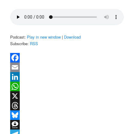
Podcast:
Play in new window
|
Download
Subscribe:
RSS
Facebook
Email
LinkedIn
WhatsApp
X
Threads
Bluesky