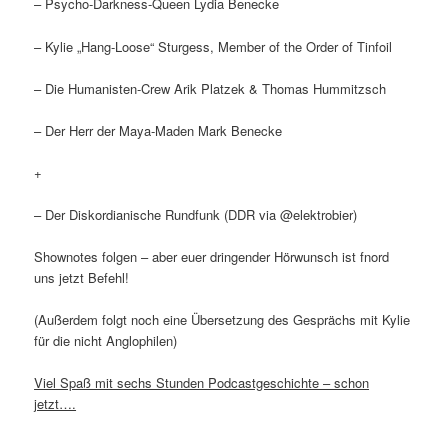
– Psycho-Darkness-Queen Lydia Benecke
– Kylie „Hang-Loose“ Sturgess, Member of the Order of Tinfoil
– Die Humanisten-Crew Arik Platzek & Thomas Hummitzsch
– Der Herr der Maya-Maden Mark Benecke
+
– Der Diskordianische Rundfunk (DDR via @elektrobier)
Shownotes folgen – aber euer dringender Hörwunsch ist fnord
uns jetzt Befehl!
(Außerdem folgt noch eine Übersetzung des Gesprächs mit Kylie
für die nicht Anglophilen)
Viel Spaß mit sechs Stunden Podcastgeschichte – schon
jetzt….