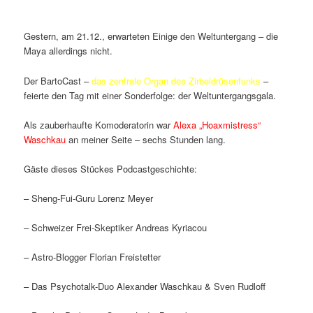
Gestern, am 21.12., erwarteten Einige den Weltuntergang – die
Maya allerdings nicht.
Der BartoCast –
das zentrale Organ des Zirbeldrüsenfunks
–
feierte den Tag mit einer Sonderfolge: der Weltuntergangsgala.
Als zauberhaufte Komoderatorin war
Alexa „Hoaxmistress“
Waschkau
an meiner Seite – sechs Stunden lang.
Gäste dieses Stückes Podcastgeschichte:
– Sheng-Fui-Guru Lorenz Meyer
– Schweizer Frei-Skeptiker Andreas Kyriacou
– Astro-Blogger Florian Freistetter
– Das Psychotalk-Duo Alexander Waschkau & Sven Rudloff