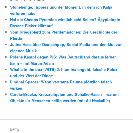
NEUESTE BEITRÄGE
Stonehenge, Hippies und der Moment, in dem ich Katja
verloren habe
Hat die Cheops-Pyramide wirklich acht Seiten? Ägyptologin
Roxane Bicker klärt auf
Vom Kriegspferd zum Pferdemädchen: Die Geschichte der
Pferde
Julina Hees über Deutschpop, Social Media und den Mut zur
eigenen Musik
Polens Kampf gegen PiS: Was Deutschland daraus lernen
kann – mit Martin Adam
What’s in the box (WITB) 2: Illuminatengold, falsche Rolex
und der Wert der Dinge
Liminal Spaces: Wenn vertraute Räume plötzlich falsch
wirken
Carola-Brücke, Kreuzreliquien und Schalke-Rasen – warum
Objekte für Menschen heilig werden (mit Ali Hackalife)
META