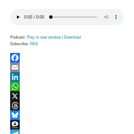
Podcast:
Play in new window
|
Download
Subscribe:
RSS
Facebook
Email
LinkedIn
WhatsApp
X
Threads
Bluesky