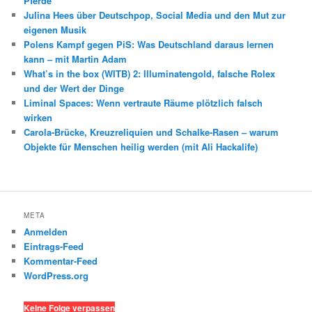
Pferde
Julina Hees über Deutschpop, Social Media und den Mut zur
eigenen Musik
Polens Kampf gegen PiS: Was Deutschland daraus lernen
kann – mit Martin Adam
What’s in the box (WITB) 2: Illuminatengold, falsche Rolex
und der Wert der Dinge
Liminal Spaces: Wenn vertraute Räume plötzlich falsch
wirken
Carola-Brücke, Kreuzreliquien und Schalke-Rasen – warum
Objekte für Menschen heilig werden (mit Ali Hackalife)
META
Anmelden
Eintrags-Feed
Kommentar-Feed
WordPress.org
Keine Folge verpassen