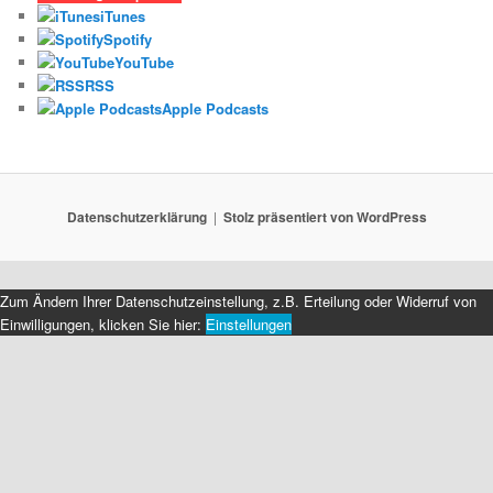
iTunes
Spotify
YouTube
RSS
Apple Podcasts
Datenschutzerklärung
Stolz präsentiert von WordPress
Zum Ändern Ihrer Datenschutzeinstellung, z.B. Erteilung oder Widerruf von
Einwilligungen, klicken Sie hier:
Einstellungen