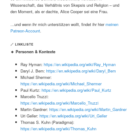
Wissenschaft, das Verhältnis von Skepsis und Religion – und
den Moment, als er dachte, Alice Cooper sei eine Frau.
…und wenn ihr mich unterstützen wollt, findet ihr hier
meinen
Patreon-Account
.
🔗
LINKLISTE
🔹 Personen & Kontexte
Ray Hyman:
https://en.wikipedia.org/wiki/Ray_Hyman
Daryl J. Bem:
https://en.wikipedia.org/wiki/Daryl_Bem
Michael Shermer:
https://en.wikipedia.org/wiki/Michael_Shermer
Paul Kurtz:
https://en.wikipedia.org/wiki/Paul_Kurtz
Marcello Truzzi:
https://en.wikipedia.org/wiki/Marcello_Truzzi
Martin Gardner:
https://en.wikipedia.org/wiki/Martin_Gardner
Uri Geller:
https://en.wikipedia.org/wiki/Uri_Geller
Thomas S. Kuhn (Paradigma):
https://en.wikipedia.org/wiki/Thomas_Kuhn