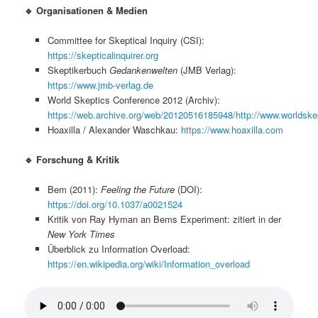
🔹 Organisationen & Medien
Committee for Skeptical Inquiry (CSI):
https://skepticalinquirer.org
Skeptikerbuch
Gedankenwelten
(JMB Verlag):
https://www.jmb-verlag.de
World Skeptics Conference 2012 (Archiv):
https://web.archive.org/web/20120516185948/http://www.worldskep
Hoaxilla / Alexander Waschkau:
https://www.hoaxilla.com
🔹 Forschung & Kritik
Bem (2011):
Feeling the Future
(DOI):
https://doi.org/10.1037/a0021524
Kritik von Ray Hyman an Bems Experiment: zitiert in der
New York Times
Überblick zu Information Overload:
https://en.wikipedia.org/wiki/Information_overload