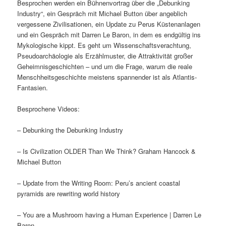
Besprochen werden ein Bühnenvortrag über die „Debunking
Industry“, ein Gespräch mit Michael Button über angeblich
vergessene Zivilisationen, ein Update zu Perus Küstenanlagen
und ein Gespräch mit Darren Le Baron, in dem es endgültig ins
Mykologische kippt. Es geht um Wissenschaftsverachtung,
Pseudoarchäologie als Erzählmuster, die Attraktivität großer
Geheimnisgeschichten – und um die Frage, warum die reale
Menschheitsgeschichte meistens spannender ist als Atlantis-
Fantasien.
Besprochene Videos:
– Debunking the Debunking Industry
– Is Civilization OLDER Than We Think? Graham Hancock &
Michael Button
– Update from the Writing Room: Peru’s ancient coastal
pyramids are rewriting world history
– You are a Mushroom having a Human Experience | Darren Le
Baron