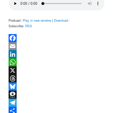
Podcast:
Play in new window
|
Download
Subscribe:
RSS
Facebook
Email
LinkedIn
WhatsApp
X
Threads
Bluesky
Threema
Telegram