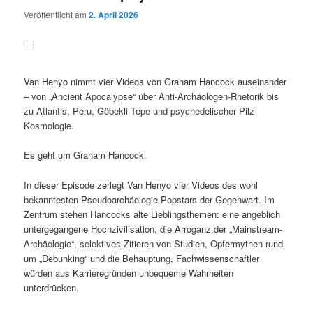
Veröffentlicht am
2. April 2026
Van Henyo nimmt vier Videos von Graham Hancock auseinander
– von „Ancient Apocalypse“ über Anti-Archäologen-Rhetorik bis
zu Atlantis, Peru, Göbekli Tepe und psychedelischer Pilz-
Kosmologie.
Es geht um Graham Hancock.
In dieser Episode zerlegt Van Henyo vier Videos des wohl
bekanntesten Pseudoarchäologie-Popstars der Gegenwart. Im
Zentrum stehen Hancocks alte Lieblingsthemen: eine angeblich
untergegangene Hochzivilisation, die Arroganz der „Mainstream-
Archäologie“, selektives Zitieren von Studien, Opfermythen rund
um „Debunking“ und die Behauptung, Fachwissenschaftler
würden aus Karrieregründen unbequeme Wahrheiten
unterdrücken.