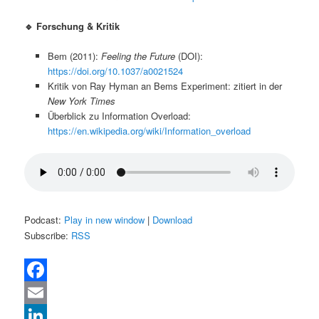
🔹 Forschung & Kritik
Bem (2011):
Feeling the Future
(DOI):
https://doi.org/10.1037/a0021524
Kritik von Ray Hyman an Bems Experiment: zitiert in der
New York Times
Überblick zu Information Overload:
https://en.wikipedia.org/wiki/Information_overload
Podcast:
Play in new window
|
Download
Subscribe:
RSS
Facebook
Email