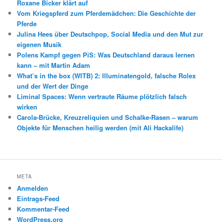
Roxane Bicker klärt auf
Vom Kriegspferd zum Pferdemädchen: Die Geschichte der
Pferde
Julina Hees über Deutschpop, Social Media und den Mut zur
eigenen Musik
Polens Kampf gegen PiS: Was Deutschland daraus lernen
kann – mit Martin Adam
What’s in the box (WITB) 2: Illuminatengold, falsche Rolex
und der Wert der Dinge
Liminal Spaces: Wenn vertraute Räume plötzlich falsch
wirken
Carola-Brücke, Kreuzreliquien und Schalke-Rasen – warum
Objekte für Menschen heilig werden (mit Ali Hackalife)
META
Anmelden
Eintrags-Feed
Kommentar-Feed
WordPress.org