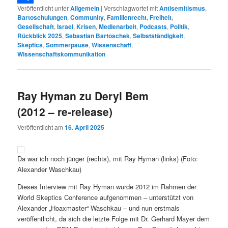
Veröffentlicht unter
Allgemein
|
Verschlagwortet mit
Antisemitismus
,
Teilen
Bartoschulungen
,
Community
,
Familienrecht
,
Freiheit
,
Gesellschaft
,
Israel
,
Krisen
,
Medienarbeit
,
Podcasts
,
Politik
,
Rückblick 2025
,
Sebastian Bartoschek
,
Selbstständigkeit
,
Skeptics
,
Sommerpause
,
Wissenschaft
,
Wissenschaftskommunikation
Ray Hyman zu Deryl Bem
(2012 – re-release)
Veröffentlicht am
16. April 2025
Da war ich noch jünger (rechts), mit Ray Hyman (links) (Foto:
Alexander Waschkau)
Dieses Interview mit Ray Hyman wurde 2012 im Rahmen der
World Skeptics Conference aufgenommen – unterstützt von
Alexander „Hoaxmaster“ Waschkau – und nun erstmals
veröffentlicht, da sich die letzte Folge mit Dr. Gerhard Mayer dem