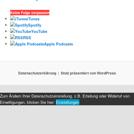
Keine Folge verpassen
iTunes
Spotify
YouTube
RSS
Apple Podcasts
Datenschutzerklärung
Stolz präsentiert von WordPress
Zum Ändern Ihrer Datenschutzeinstellung, z.B. Erteilung oder Widerruf von
Einwilligungen, klicken Sie hier:
Einstellungen