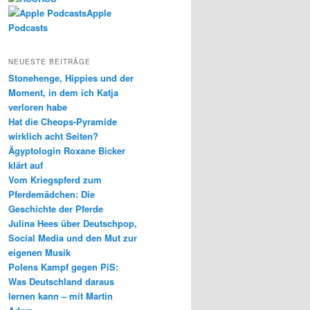
Apple
Podcasts
NEUESTE BEITRÄGE
Stonehenge, Hippies und der
Moment, in dem ich Katja
verloren habe
Hat die Cheops-Pyramide
wirklich acht Seiten?
Ägyptologin Roxane Bicker
klärt auf
Vom Kriegspferd zum
Pferdemädchen: Die
Geschichte der Pferde
Julina Hees über Deutschpop,
Social Media und den Mut zur
eigenen Musik
Polens Kampf gegen PiS:
Was Deutschland daraus
lernen kann – mit Martin