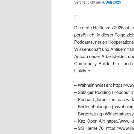
Veröffentlicht am
4. Juli 2025
Die erste Hälfte von 2025 ist vo
persönlich. In dieser Folge zie
Podcasts, neuen Kooperation
Wissenschaft und Antisemitism
Aufbau neuer Arbeitsfelder, üb
Community-Builder bin – und au
Linkliste
– Wahnsinnwissen: https://w
– Salziger Pudding (Podcast mi
– Podcast „Israel – ist das wirk
– Bartoschulungen (psychologi
– Bartorratung (Wirtschaftspsy
– Kaz Open Air: https://www.k
– SG Herne 70: https://www.i