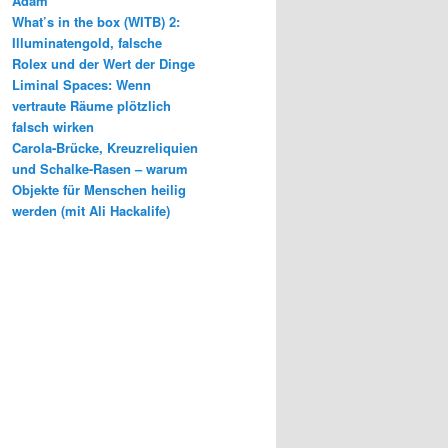
Adam
What’s in the box (WITB) 2:
Illuminatengold, falsche
Rolex und der Wert der Dinge
Liminal Spaces: Wenn
vertraute Räume plötzlich
falsch wirken
Carola-Brücke, Kreuzreliquien
und Schalke-Rasen – warum
Objekte für Menschen heilig
werden (mit Ali Hackalife)