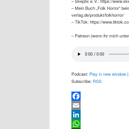
– Skeptix e. V.: https://www.sk
– Mein Buch „Folk Horror“ bei
verlag.de/produkt/folkhorror/
– TikTok: https://www.tiktok
– Patreon (wenn ihr mich unter
Podcast:
Play in new window
Subscribe:
RSS
Facebook
Email
LinkedIn