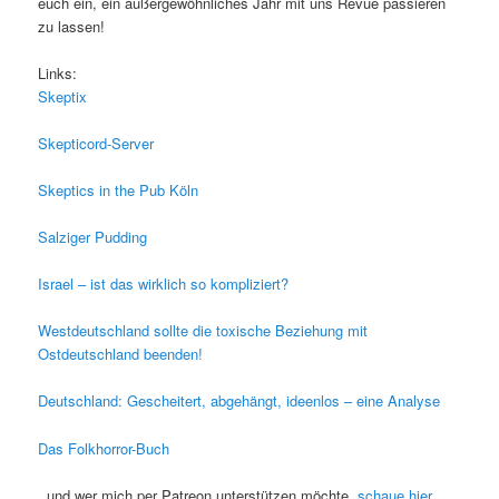
euch ein, ein außergewöhnliches Jahr mit uns Revue passieren
zu lassen!
Links:
Skeptix
Skepticord-Server
Skeptics in the Pub Köln
Salziger Pudding
Israel – ist das wirklich so kompliziert?
Westdeutschland sollte die toxische Beziehung mit
Ostdeutschland beenden!
Deutschland: Gescheitert, abgehängt, ideenlos – eine Analyse
Das Folkhorror-Buch
..und wer mich per Patreon unterstützen möchte,
schaue hier.