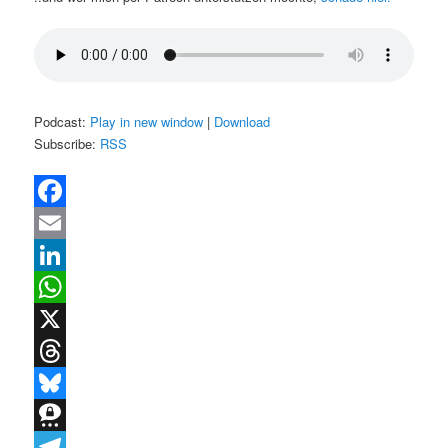
Podcast:
Play in new window
|
Download
Subscribe:
RSS
Facebook
Email
LinkedIn
WhatsApp
X
Threads
Bluesky
Threema