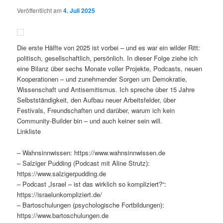
Veröffentlicht am
4. Juli 2025
Die erste Hälfte von 2025 ist vorbei – und es war ein wilder Ritt:
politisch, gesellschaftlich, persönlich. In dieser Folge ziehe ich
eine Bilanz über sechs Monate voller Projekte, Podcasts, neuen
Kooperationen – und zunehmender Sorgen um Demokratie,
Wissenschaft und Antisemitismus. Ich spreche über 15 Jahre
Selbstständigkeit, den Aufbau neuer Arbeitsfelder, über
Festivals, Freundschaften und darüber, warum ich kein
Community-Builder bin – und auch keiner sein will.
Linkliste
– Wahnsinnwissen: https://www.wahnsinnwissen.de
– Salziger Pudding (Podcast mit Aline Strutz):
https://www.salzigerpudding.de
– Podcast „Israel – ist das wirklich so kompliziert?“:
https://israelunkompliziert.de/
– Bartoschulungen (psychologische Fortbildungen):
https://www.bartoschulungen.de