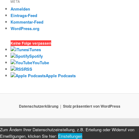
META
Anmelden
Eintrags-Feed
Kommentar-Feed
WordPress.org
Keine Folge verpassen
iTunes
Spotify
YouTube
RSS
Apple Podcasts
Datenschutzerklärung
Stolz präsentiert von WordPress
Zum Ändern Ihrer Datenschutzeinstellung, z.B. Erteilung oder Widerruf von
Einwilligungen, klicken Sie hier:
Einstellungen