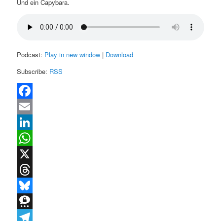
Und ein Capybara.
Podcast:
Play in new window
|
Download
Subscribe:
RSS
Facebook
Email
LinkedIn
WhatsApp
X
Threads
Bluesky
Threema