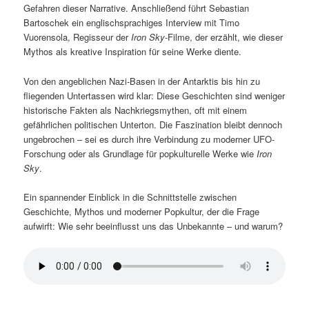
Gefahren dieser Narrative. Anschließend führt Sebastian
Bartoschek ein englischsprachiges Interview mit Timo
Vuorensola, Regisseur der
Iron Sky
-Filme, der erzählt, wie dieser
Mythos als kreative Inspiration für seine Werke diente.
Von den angeblichen Nazi-Basen in der Antarktis bis hin zu
fliegenden Untertassen wird klar: Diese Geschichten sind weniger
historische Fakten als Nachkriegsmythen, oft mit einem
gefährlichen politischen Unterton. Die Faszination bleibt dennoch
ungebrochen – sei es durch ihre Verbindung zu moderner UFO-
Forschung oder als Grundlage für popkulturelle Werke wie
Iron
Sky
.
Ein spannender Einblick in die Schnittstelle zwischen
Geschichte, Mythos und moderner Popkultur, der die Frage
aufwirft: Wie sehr beeinflusst uns das Unbekannte – und warum?