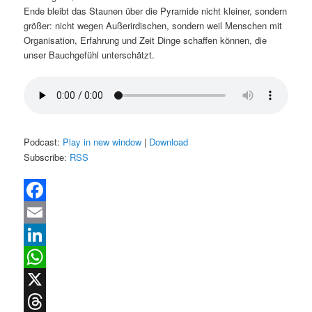
Ende bleibt das Staunen über die Pyramide nicht kleiner, sondern
größer: nicht wegen Außerirdischen, sondern weil Menschen mit
Organisation, Erfahrung und Zeit Dinge schaffen können, die
unser Bauchgefühl unterschätzt.
Podcast:
Play in new window
|
Download
Subscribe:
RSS
Facebook
Email
LinkedIn
WhatsApp
X