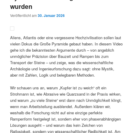
wurden
Veröffentlicht am
30. Januar 2026
Aliens, Atlantis oder eine vergessene Hochzivilisation sollen laut
vielen Dokus die Große Pyramide gebaut haben. In diesem Video
gehe ich die bekanntesten Argumente durch – von angeblich
unmöglicher Präzision über Bauzeit und Rampen bis zum
Transport der Steine – und zeige, was die wissenschaftliche
Archäologie und Ingenieurforschung dazu sagt: ohne Mystik,
aber mit Zahlen, Logik und belegbaren Methoden.
Wir schauen uns an, warum „Kupfer ist zu weich“ oft ein
Strohmann ist, wie Abrasive wie Quarzsand in der Praxis wirken,
und warum „zu viele Steine“ erst dann nach Unmöglichkeit klingt,
wenn man Arbeitsteilung ausblendet. Außerdem klären wir,
weshalb die Forschung nicht auf eine einzige perfekte
Rampenform festgelegt ist, sondern eher von phasenabhängigen
Lösungen ausgeht – und warum das kein Zeichen von
Ratlosigkeit, sondern von wissenschaftlicher Redlichkeit ist. Am