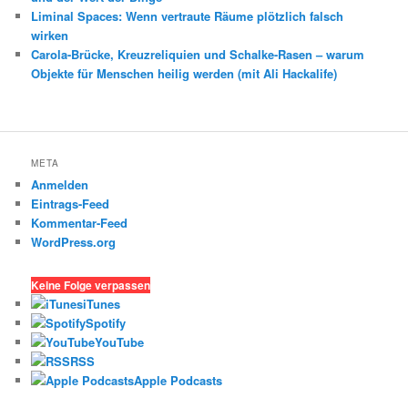
Liminal Spaces: Wenn vertraute Räume plötzlich falsch
wirken
Carola-Brücke, Kreuzreliquien und Schalke-Rasen – warum
Objekte für Menschen heilig werden (mit Ali Hackalife)
META
Anmelden
Eintrags-Feed
Kommentar-Feed
WordPress.org
Keine Folge verpassen
iTunes
Spotify
YouTube
RSS
Apple Podcasts