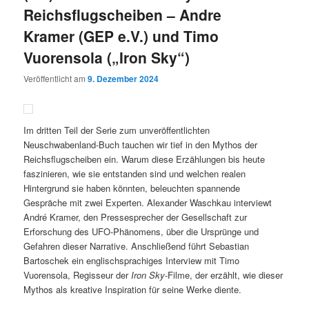
Reichsflugscheiben – Andre
Kramer (GEP e.V.) und Timo
Vuorensola („Iron Sky“)
Veröffentlicht am
9. Dezember 2024
Im dritten Teil der Serie zum unveröffentlichten
Neuschwabenland-Buch tauchen wir tief in den Mythos der
Reichsflugscheiben ein. Warum diese Erzählungen bis heute
faszinieren, wie sie entstanden sind und welchen realen
Hintergrund sie haben könnten, beleuchten spannende
Gespräche mit zwei Experten. Alexander Waschkau interviewt
André Kramer, den Pressesprecher der Gesellschaft zur
Erforschung des UFO-Phänomens, über die Ursprünge und
Gefahren dieser Narrative. Anschließend führt Sebastian
Bartoschek ein englischsprachiges Interview mit Timo
Vuorensola, Regisseur der
Iron Sky
-Filme, der erzählt, wie dieser
Mythos als kreative Inspiration für seine Werke diente.