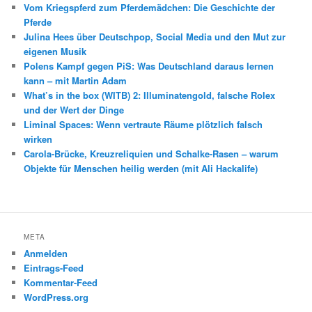
Vom Kriegspferd zum Pferdemädchen: Die Geschichte der
Pferde
Julina Hees über Deutschpop, Social Media und den Mut zur
eigenen Musik
Polens Kampf gegen PiS: Was Deutschland daraus lernen
kann – mit Martin Adam
What’s in the box (WITB) 2: Illuminatengold, falsche Rolex
und der Wert der Dinge
Liminal Spaces: Wenn vertraute Räume plötzlich falsch
wirken
Carola-Brücke, Kreuzreliquien und Schalke-Rasen – warum
Objekte für Menschen heilig werden (mit Ali Hackalife)
META
Anmelden
Eintrags-Feed
Kommentar-Feed
WordPress.org