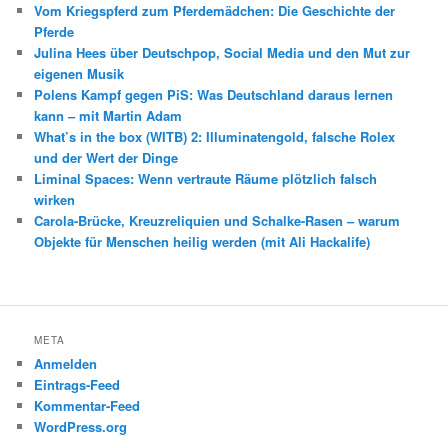
Vom Kriegspferd zum Pferdemädchen: Die Geschichte der
Pferde
Julina Hees über Deutschpop, Social Media und den Mut zur
eigenen Musik
Polens Kampf gegen PiS: Was Deutschland daraus lernen
kann – mit Martin Adam
What’s in the box (WITB) 2: Illuminatengold, falsche Rolex
und der Wert der Dinge
Liminal Spaces: Wenn vertraute Räume plötzlich falsch
wirken
Carola-Brücke, Kreuzreliquien und Schalke-Rasen – warum
Objekte für Menschen heilig werden (mit Ali Hackalife)
META
Anmelden
Eintrags-Feed
Kommentar-Feed
WordPress.org