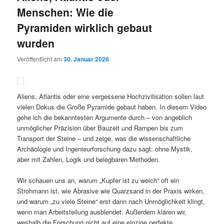
Menschen: Wie die
Pyramiden wirklich gebaut
wurden
Veröffentlicht am
30. Januar 2026
Aliens, Atlantis oder eine vergessene Hochzivilisation sollen laut
vielen Dokus die Große Pyramide gebaut haben. In diesem Video
gehe ich die bekanntesten Argumente durch – von angeblich
unmöglicher Präzision über Bauzeit und Rampen bis zum
Transport der Steine – und zeige, was die wissenschaftliche
Archäologie und Ingenieurforschung dazu sagt: ohne Mystik,
aber mit Zahlen, Logik und belegbaren Methoden.
Wir schauen uns an, warum „Kupfer ist zu weich“ oft ein
Strohmann ist, wie Abrasive wie Quarzsand in der Praxis wirken,
und warum „zu viele Steine“ erst dann nach Unmöglichkeit klingt,
wenn man Arbeitsteilung ausblendet. Außerdem klären wir,
weshalb die Forschung nicht auf eine einzige perfekte