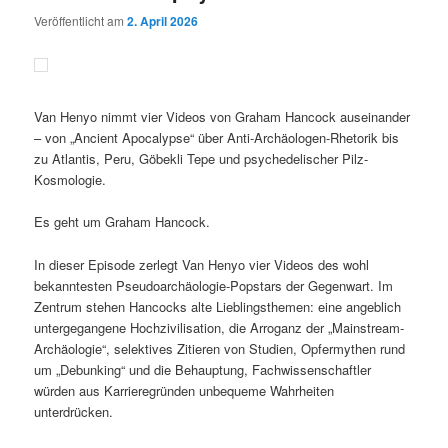
Veröffentlicht am
2. April 2026
Van Henyo nimmt vier Videos von Graham Hancock auseinander
– von „Ancient Apocalypse“ über Anti-Archäologen-Rhetorik bis
zu Atlantis, Peru, Göbekli Tepe und psychedelischer Pilz-
Kosmologie.
Es geht um Graham Hancock.
In dieser Episode zerlegt Van Henyo vier Videos des wohl
bekanntesten Pseudoarchäologie-Popstars der Gegenwart. Im
Zentrum stehen Hancocks alte Lieblingsthemen: eine angeblich
untergegangene Hochzivilisation, die Arroganz der „Mainstream-
Archäologie“, selektives Zitieren von Studien, Opfermythen rund
um „Debunking“ und die Behauptung, Fachwissenschaftler
würden aus Karrieregründen unbequeme Wahrheiten
unterdrücken.