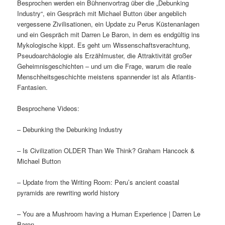
Besprochen werden ein Bühnenvortrag über die „Debunking
Industry“, ein Gespräch mit Michael Button über angeblich
vergessene Zivilisationen, ein Update zu Perus Küstenanlagen
und ein Gespräch mit Darren Le Baron, in dem es endgültig ins
Mykologische kippt. Es geht um Wissenschaftsverachtung,
Pseudoarchäologie als Erzählmuster, die Attraktivität großer
Geheimnisgeschichten – und um die Frage, warum die reale
Menschheitsgeschichte meistens spannender ist als Atlantis-
Fantasien.
Besprochene Videos:
– Debunking the Debunking Industry
– Is Civilization OLDER Than We Think? Graham Hancock &
Michael Button
– Update from the Writing Room: Peru’s ancient coastal
pyramids are rewriting world history
– You are a Mushroom having a Human Experience | Darren Le
Baron