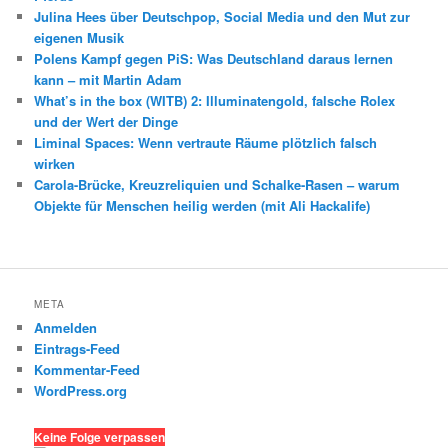
Julina Hees über Deutschpop, Social Media und den Mut zur
eigenen Musik
Polens Kampf gegen PiS: Was Deutschland daraus lernen
kann – mit Martin Adam
What’s in the box (WITB) 2: Illuminatengold, falsche Rolex
und der Wert der Dinge
Liminal Spaces: Wenn vertraute Räume plötzlich falsch
wirken
Carola-Brücke, Kreuzreliquien und Schalke-Rasen – warum
Objekte für Menschen heilig werden (mit Ali Hackalife)
META
Anmelden
Eintrags-Feed
Kommentar-Feed
WordPress.org
Keine Folge verpassen