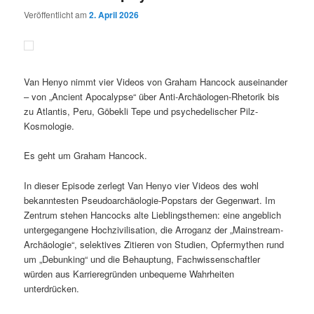
Veröffentlicht am
2. April 2026
Van Henyo nimmt vier Videos von Graham Hancock auseinander
– von „Ancient Apocalypse“ über Anti-Archäologen-Rhetorik bis
zu Atlantis, Peru, Göbekli Tepe und psychedelischer Pilz-
Kosmologie.
Es geht um Graham Hancock.
In dieser Episode zerlegt Van Henyo vier Videos des wohl
bekanntesten Pseudoarchäologie-Popstars der Gegenwart. Im
Zentrum stehen Hancocks alte Lieblingsthemen: eine angeblich
untergegangene Hochzivilisation, die Arroganz der „Mainstream-
Archäologie“, selektives Zitieren von Studien, Opfermythen rund
um „Debunking“ und die Behauptung, Fachwissenschaftler
würden aus Karrieregründen unbequeme Wahrheiten
unterdrücken.