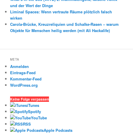
und der Wert der Dinge
Liminal Spaces: Wenn vertraute Räume plötzlich falsch
wirken
Carola-Brücke, Kreuzreliquien und Schalke-Rasen – warum
Objekte für Menschen heilig werden (mit Ali Hackalife)
META
Anmelden
Eintrags-Feed
Kommentar-Feed
WordPress.org
Keine Folge verpassen
iTunes
Spotify
YouTube
RSS
Apple Podcasts