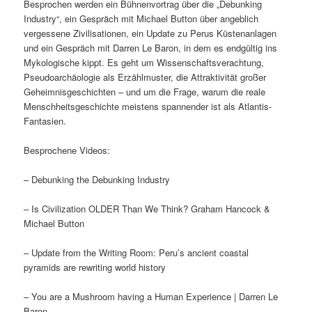
Besprochen werden ein Bühnenvortrag über die „Debunking
Industry“, ein Gespräch mit Michael Button über angeblich
vergessene Zivilisationen, ein Update zu Perus Küstenanlagen
und ein Gespräch mit Darren Le Baron, in dem es endgültig ins
Mykologische kippt. Es geht um Wissenschaftsverachtung,
Pseudoarchäologie als Erzählmuster, die Attraktivität großer
Geheimnisgeschichten – und um die Frage, warum die reale
Menschheitsgeschichte meistens spannender ist als Atlantis-
Fantasien.
Besprochene Videos:
– Debunking the Debunking Industry
– Is Civilization OLDER Than We Think? Graham Hancock &
Michael Button
– Update from the Writing Room: Peru’s ancient coastal
pyramids are rewriting world history
– You are a Mushroom having a Human Experience | Darren Le
Baron