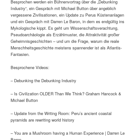
Besprochen werden ein Bühnenvortrag über die „Debunking
Industry“, ein Gespräch mit Michael Button über angeblich
vergessene Zivilisationen, ein Update zu Perus Küstenanlagen
und ein Gespräch mit Darren Le Baron, in dem es endgültig ins
Mykologische kippt. Es geht um Wissenschaftsverachtung,
Pseudoarchäologie als Erzählmuster, die Attraktivität großer
Geheimnisgeschichten – und um die Frage, warum die reale
Menschheitsgeschichte meistens spannender ist als Atlantis-
Fantasien.
Besprochene Videos:
– Debunking the Debunking Industry
– Is Civilization OLDER Than We Think? Graham Hancock &
Michael Button
– Update from the Writing Room: Peru’s ancient coastal
pyramids are rewriting world history
– You are a Mushroom having a Human Experience | Darren Le
Baron