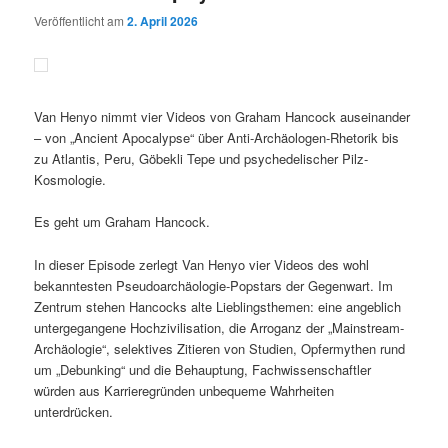
Veröffentlicht am
2. April 2026
Van Henyo nimmt vier Videos von Graham Hancock auseinander
– von „Ancient Apocalypse“ über Anti-Archäologen-Rhetorik bis
zu Atlantis, Peru, Göbekli Tepe und psychedelischer Pilz-
Kosmologie.
Es geht um Graham Hancock.
In dieser Episode zerlegt Van Henyo vier Videos des wohl
bekanntesten Pseudoarchäologie-Popstars der Gegenwart. Im
Zentrum stehen Hancocks alte Lieblingsthemen: eine angeblich
untergegangene Hochzivilisation, die Arroganz der „Mainstream-
Archäologie“, selektives Zitieren von Studien, Opfermythen rund
um „Debunking“ und die Behauptung, Fachwissenschaftler
würden aus Karrieregründen unbequeme Wahrheiten
unterdrücken.