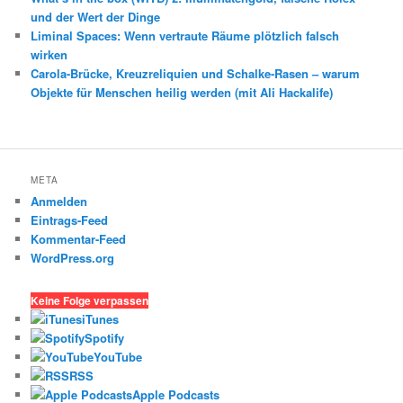
und der Wert der Dinge
Liminal Spaces: Wenn vertraute Räume plötzlich falsch
wirken
Carola-Brücke, Kreuzreliquien und Schalke-Rasen – warum
Objekte für Menschen heilig werden (mit Ali Hackalife)
META
Anmelden
Eintrags-Feed
Kommentar-Feed
WordPress.org
Keine Folge verpassen
iTunes
Spotify
YouTube
RSS
Apple Podcasts