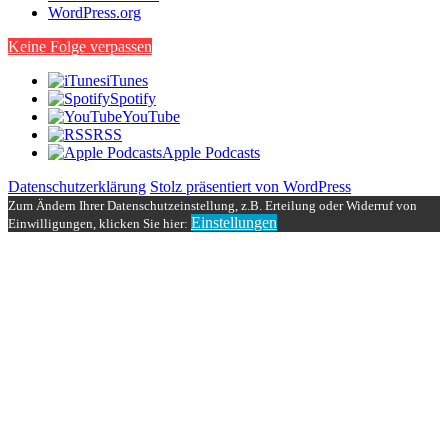
WordPress.org
Keine Folge verpassen
iTunes
Spotify
YouTube
RSS
Apple Podcasts
Datenschutzerklärung
Stolz präsentiert von WordPress
Zum Ändern Ihrer Datenschutzeinstellung, z.B. Erteilung oder Widerruf von
Einstellungen
Einwilligungen, klicken Sie hier: