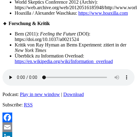
World Skeptics Conference 2012 (Archiv):
https://web.archive.org/web/20120516185948/http://www.world
Hoaxilla / Alexander Waschkau:
https://www.hoaxilla.com
🔹 Forschung & Kritik
Bem (2011):
Feeling the Future
(DOI):
https://doi.org/10.1037/a0021524
Kritik von Ray Hyman an Bems Experiment: zitiert in der
New York Times
Überblick zu Information Overload:
https://en.wikipedia.org/wiki/Information_overload
Podcast:
Play in new window
|
Download
Subscribe:
RSS
Facebook
Email