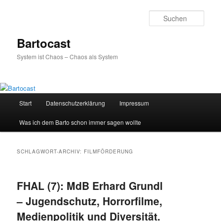
Zum
Zum
primären
sekundären
Such
Inhalt
Inhalt
springen
springen
Bartocast
System ist Chaos – Chaos als System
Hauptmenü
Start
Datenschutzerklärung
Impressum
Was ich dem Barto schon immer sagen wollte
SCHLAGWORT-ARCHIV:
FILMFÖRDERUNG
FHAL (7): MdB Erhard Grundl
– Jugendschutz, Horrorfilme,
Medienpolitik und Diversität.