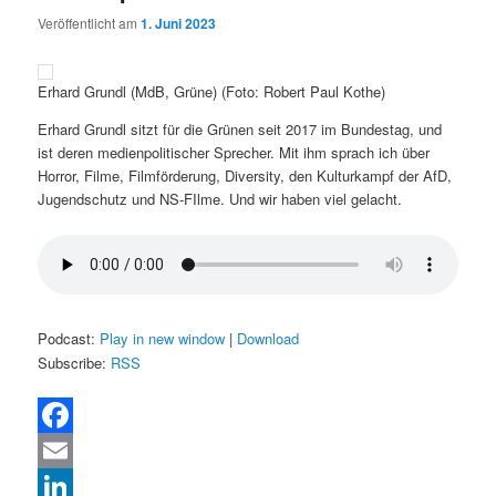
Veröffentlicht am
1. Juni 2023
Erhard Grundl (MdB, Grüne) (Foto: Robert Paul Kothe)
Erhard Grundl sitzt für die Grünen seit 2017 im Bundestag, und
ist deren medienpolitischer Sprecher. Mit ihm sprach ich über
Horror, Filme, Filmförderung, Diversity, den Kulturkampf der AfD,
Jugendschutz und NS-FIlme. Und wir haben viel gelacht.
Podcast:
Play in new window
|
Download
Subscribe:
RSS
Facebook
Email