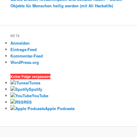
Objekte für Menschen heilig werden (mit Ali Hackalife)
META
Anmelden
Eintrags-Feed
Kommentar-Feed
WordPress.org
Keine Folge verpassen
iTunes
Spotify
YouTube
RSS
Apple Podcasts