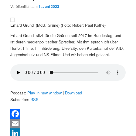
Veröffentlicht am
1. Juni 2023
Erhard Grundl (MdB, Grüne) (Foto: Robert Paul Kothe)
Erhard Grundl sitzt für die Grünen seit 2017 im Bundestag, und
ist deren medienpolitischer Sprecher. Mit ihm sprach ich über
Horror, Filme, Filmförderung, Diversity, den Kulturkampf der AfD,
Jugendschutz und NS-FIlme. Und wir haben viel gelacht.
Podcast:
Play in new window
|
Download
Subscribe:
RSS
Facebook
Email