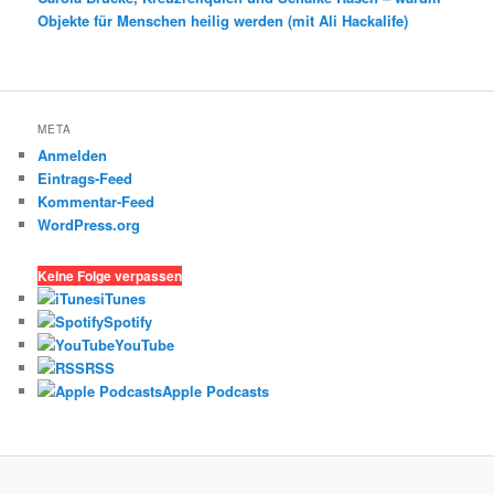
Objekte für Menschen heilig werden (mit Ali Hackalife)
META
Anmelden
Eintrags-Feed
Kommentar-Feed
WordPress.org
Keine Folge verpassen
iTunes
Spotify
YouTube
RSS
Apple Podcasts