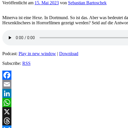
Veröffentlicht am
15. Mai 2023
von
Sebastian Bartoschek
Minerva ist eine Hexe. In Dortmund. So ist das. Aber was bedeutet 
Hexenklischees in Horrorfilmen gezeigt werden? Seid auf die Antwor
Podcast:
Play in new window
|
Download
Subscribe:
RSS
Facebook
Email
LinkedIn
WhatsApp
X