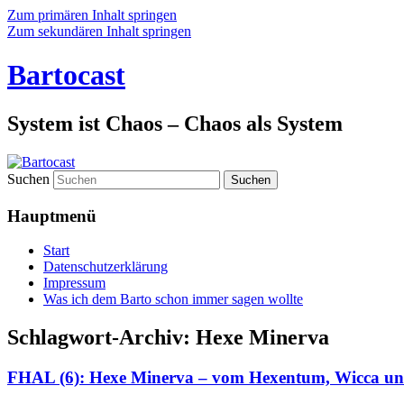
Zum primären Inhalt springen
Zum sekundären Inhalt springen
Bartocast
System ist Chaos – Chaos als System
Suchen
Hauptmenü
Start
Datenschutzerklärung
Impressum
Was ich dem Barto schon immer sagen wollte
Schlagwort-Archiv:
Hexe Minerva
FHAL (6): Hexe Minerva – vom Hexentum, Wicca und