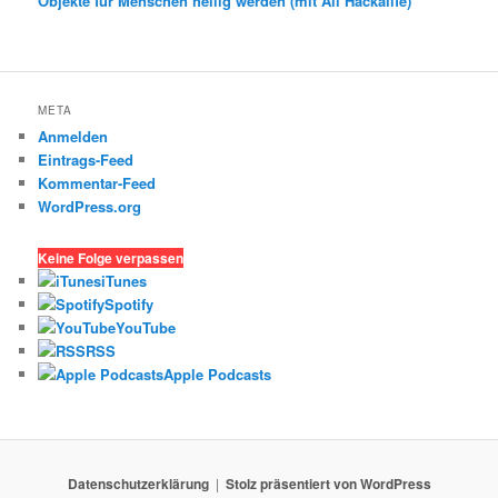
Objekte für Menschen heilig werden (mit Ali Hackalife)
META
Anmelden
Eintrags-Feed
Kommentar-Feed
WordPress.org
Keine Folge verpassen
iTunes
Spotify
YouTube
RSS
Apple Podcasts
Datenschutzerklärung
Stolz präsentiert von WordPress