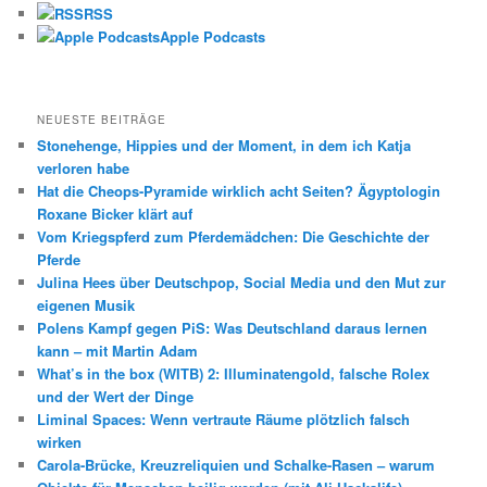
RSS
Apple Podcasts
NEUESTE BEITRÄGE
Stonehenge, Hippies und der Moment, in dem ich Katja
verloren habe
Hat die Cheops-Pyramide wirklich acht Seiten? Ägyptologin
Roxane Bicker klärt auf
Vom Kriegspferd zum Pferdemädchen: Die Geschichte der
Pferde
Julina Hees über Deutschpop, Social Media und den Mut zur
eigenen Musik
Polens Kampf gegen PiS: Was Deutschland daraus lernen
kann – mit Martin Adam
What’s in the box (WITB) 2: Illuminatengold, falsche Rolex
und der Wert der Dinge
Liminal Spaces: Wenn vertraute Räume plötzlich falsch
wirken
Carola-Brücke, Kreuzreliquien und Schalke-Rasen – warum