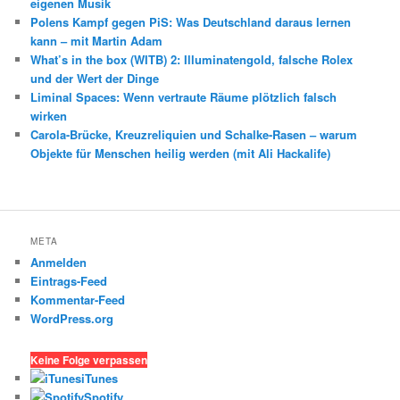
eigenen Musik
Polens Kampf gegen PiS: Was Deutschland daraus lernen
kann – mit Martin Adam
What’s in the box (WITB) 2: Illuminatengold, falsche Rolex
und der Wert der Dinge
Liminal Spaces: Wenn vertraute Räume plötzlich falsch
wirken
Carola-Brücke, Kreuzreliquien und Schalke-Rasen – warum
Objekte für Menschen heilig werden (mit Ali Hackalife)
META
Anmelden
Eintrags-Feed
Kommentar-Feed
WordPress.org
Keine Folge verpassen
iTunes
Spotify