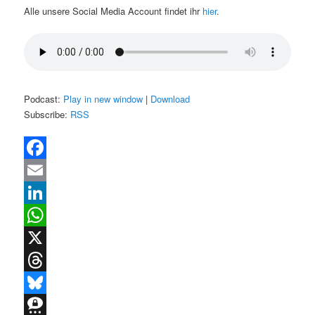
Alle unsere Social Media Account findet ihr
hier
.
Podcast:
Play in new window
|
Download
Subscribe:
RSS
Facebook
Email
LinkedIn
WhatsApp
X
Threads
Bluesky