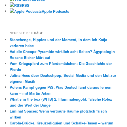
RSS
Apple Podcasts
NEUESTE BEITRÄGE
Stonehenge, Hippies und der Moment, in dem ich Katja
verloren habe
Hat die Cheops-Pyramide wirklich acht Seiten? Ägyptologin
Roxane Bicker klärt auf
Vom Kriegspferd zum Pferdemädchen: Die Geschichte der
Pferde
Julina Hees über Deutschpop, Social Media und den Mut zur
eigenen Musik
Polens Kampf gegen PiS: Was Deutschland daraus lernen
kann – mit Martin Adam
What’s in the box (WITB) 2: Illuminatengold, falsche Rolex
und der Wert der Dinge
Liminal Spaces: Wenn vertraute Räume plötzlich falsch
wirken
Carola-Brücke, Kreuzreliquien und Schalke-Rasen – warum