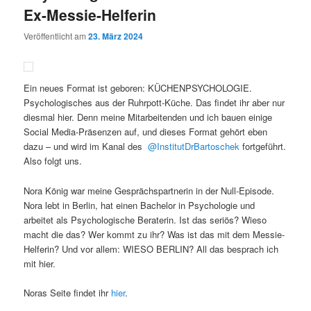
Ex-Messie-Helferin
Veröffentlicht am
23. März 2024
Ein neues Format ist geboren: KÜCHENPSYCHOLOGIE.
Psychologisches aus der Ruhrpott-Küche. Das findet ihr aber nur
diesmal hier. Denn meine Mitarbeitenden und ich bauen einige
Social Media-Präsenzen auf, und dieses Format gehört eben
dazu – und wird im Kanal des
@InstitutDrBartoschek
fortgeführt.
Also folgt uns.
Nora König war meine Gesprächspartnerin in der Null-Episode.
Nora lebt in Berlin, hat einen Bachelor in Psychologie und
arbeitet als Psychologische Beraterin. Ist das seriös? Wieso
macht die das? Wer kommt zu ihr? Was ist das mit dem Messie-
Helferin? Und vor allem: WIESO BERLIN? All das besprach ich
mit hier.
Noras Seite findet ihr
hier
.