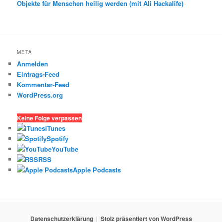
Objekte für Menschen heilig werden (mit Ali Hackalife)
META
Anmelden
Eintrags-Feed
Kommentar-Feed
WordPress.org
Keine Folge verpassen
iTunes
Spotify
YouTube
RSS
Apple Podcasts
Datenschutzerklärung
Stolz präsentiert von WordPress