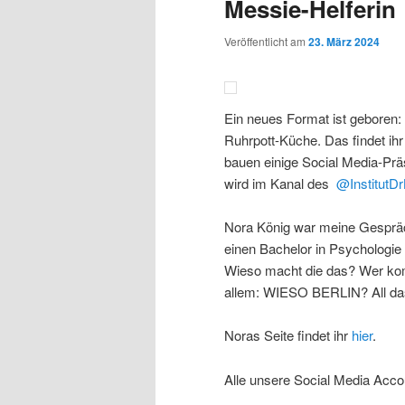
Messie-Helferin
Veröffentlicht am
23. März 2024
Ein neues Format ist gebor
Ruhrpott-Küche. Das findet ihr
bauen einige Social Media-Prä
wird im Kanal des
@InstitutD
Nora König war meine Gesprächs
einen Bachelor in Psychologie 
Wieso macht die das? Wer kom
allem: WIESO BERLIN? All das 
Noras Seite findet ihr
hier
.
Alle unsere Social Media Accou