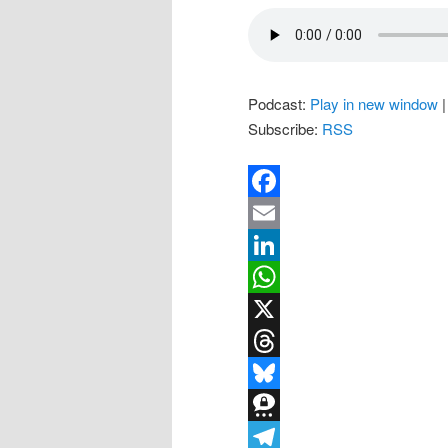
Podcast:
Play in new window
Subscribe:
RSS
Facebook
Email
LinkedIn
WhatsApp
X
Threads
Bluesky
Threema