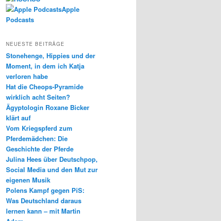
Apple
Podcasts
NEUESTE BEITRÄGE
Stonehenge, Hippies und der
Moment, in dem ich Katja
verloren habe
Hat die Cheops-Pyramide
wirklich acht Seiten?
Ägyptologin Roxane Bicker
klärt auf
Vom Kriegspferd zum
Pferdemädchen: Die
Geschichte der Pferde
Julina Hees über Deutschpop,
Social Media und den Mut zur
eigenen Musik
Polens Kampf gegen PiS:
Was Deutschland daraus
lernen kann – mit Martin