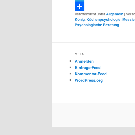
Telegram
Veröffentlicht unter
Allgemein
|
Versc
Teilen
König
,
Küchenpsychologie
,
Messie
Psychologische Beratung
META
Anmelden
Eintrags-Feed
Kommentar-Feed
WordPress.org