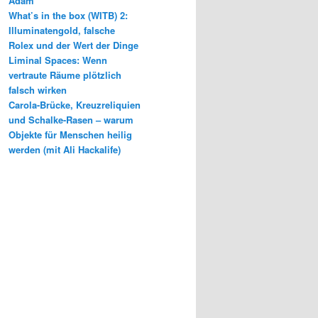
Adam
What’s in the box (WITB) 2:
Illuminatengold, falsche
Rolex und der Wert der Dinge
Liminal Spaces: Wenn
vertraute Räume plötzlich
falsch wirken
Carola-Brücke, Kreuzreliquien
und Schalke-Rasen – warum
Objekte für Menschen heilig
werden (mit Ali Hackalife)