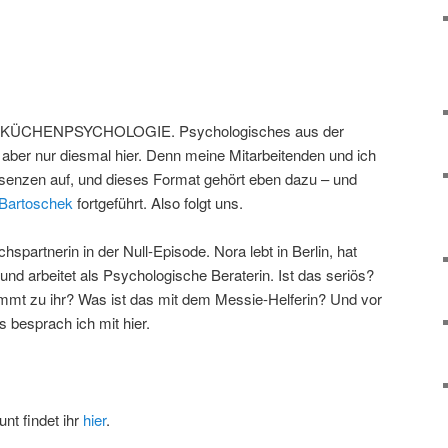
en: KÜCHENPSYCHOLOGIE. Psychologisches aus der
 aber nur diesmal hier. Denn meine Mitarbeitenden und ich
senzen auf, und dieses Format gehört eben dazu – und
rBartoschek
fortgeführt. Also folgt uns.
partnerin in der Null-Episode. Nora lebt in Berlin, hat
und arbeitet als Psychologische Beraterin. Ist das seriös?
mt zu ihr? Was ist das mit dem Messie-Helferin? Und vor
besprach ich mit hier.
nt findet ihr
hier
.