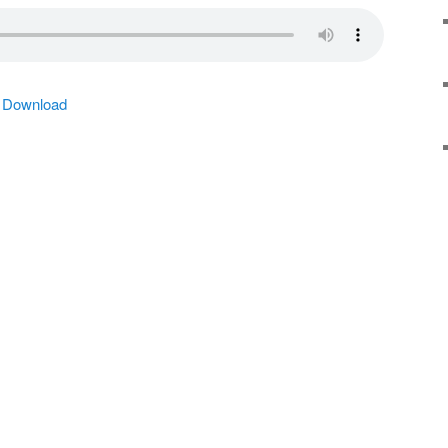
|
Download