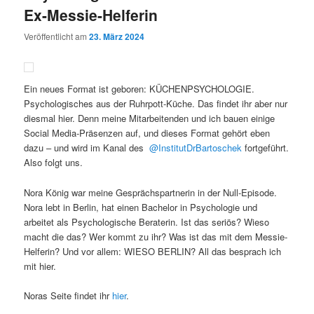
Ex-Messie-Helferin
Veröffentlicht am
23. März 2024
Ein neues Format ist geboren: KÜCHENPSYCHOLOGIE.
Psychologisches aus der Ruhrpott-Küche. Das findet ihr aber nur
diesmal hier. Denn meine Mitarbeitenden und ich bauen einige
Social Media-Präsenzen auf, und dieses Format gehört eben
dazu – und wird im Kanal des
@InstitutDrBartoschek
fortgeführt.
Also folgt uns.
Nora König war meine Gesprächspartnerin in der Null-Episode.
Nora lebt in Berlin, hat einen Bachelor in Psychologie und
arbeitet als Psychologische Beraterin. Ist das seriös? Wieso
macht die das? Wer kommt zu ihr? Was ist das mit dem Messie-
Helferin? Und vor allem: WIESO BERLIN? All das besprach ich
mit hier.
Noras Seite findet ihr
hier
.