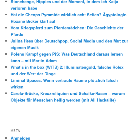
Stonehenge, Hippies und der Moment, in dem ich Katja
verloren habe
Hat die Cheops-Pyramide wirklich acht Seiten? Ägyptologin
Roxane Bicker klärt auf
Vom Kriegspferd zum Pferdemädchen: Die Geschichte der
Pferde
Julina Hees über Deutschpop, Social Media und den Mut zur
eigenen Musik
Polens Kampf gegen PiS: Was Deutschland daraus lernen
kann – mit Martin Adam
What’s in the box (WITB) 2: Illuminatengold, falsche Rolex
und der Wert der Dinge
Liminal Spaces: Wenn vertraute Räume plötzlich falsch
wirken
Carola-Brücke, Kreuzreliquien und Schalke-Rasen – warum
Objekte für Menschen heilig werden (mit Ali Hackalife)
META
Anmelden