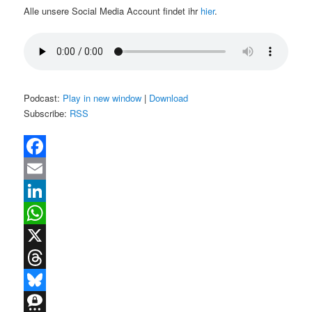
Alle unsere Social Media Account findet ihr
hier
.
Podcast:
Play in new window
|
Download
Subscribe:
RSS
Facebook
Email
LinkedIn
WhatsApp
X
Threads
Bluesky