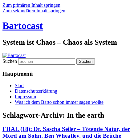
Zum primären Inhalt springen
Zum sekundären Inhalt springen
Bartocast
System ist Chaos – Chaos als System
Suchen
Hauptmenü
Start
Datenschutzerklärung
Impressum
Was ich dem Barto schon immer sagen wollte
Schlagwort-Archiv:
In the earth
FHAL (18): Dr. Sascha Seiler – Tötende Natur, der
Mord am Sohn, Ben Wheatley, und die Brüche