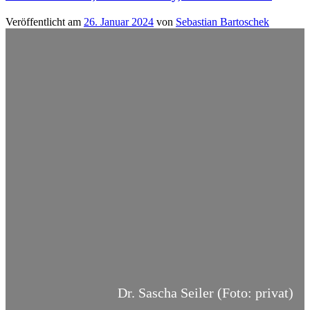
Veröffentlicht am
26. Januar 2024
von
Sebastian Bartoschek
Dr. Sascha Seiler (Foto: privat)