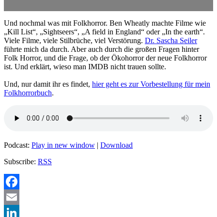
Und nochmal was mit Folkhorror. Ben Wheatly machte Filme wie
„Kill List“, „Sightseers“, „A field in England“ oder „In the earth“.
Viele Filme, viele Stilbrüche, viel Verstörung.
Dr. Sascha Seiler
führte mich da durch. Aber auch durch die großen Fragen hinter
Folk Horror, und die Frage, ob der Ökohorror der neue Folkhorror
ist. Und erklärt, wieso man IMDB nicht trauen sollte.
Und, nur damit ihr es findet,
hier geht es zur Vorbestellung für mein
Folkhorrorbuch
.
Podcast:
Play in new window
|
Download
Subscribe:
RSS
Facebook
Email