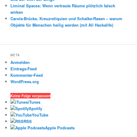
Liminal Spaces: Wenn vertraute Räume plötzlich falsch
wirken
Carola-Brücke, Kreuzreliquien und Schalke-Rasen – warum
Objekte für Menschen heilig werden (mit Ali Hackalife)
META
Anmelden
Eintrags-Feed
Kommentar-Feed
WordPress.org
Keine Folge verpassen
iTunes
Spotify
YouTube
RSS
Apple Podcasts