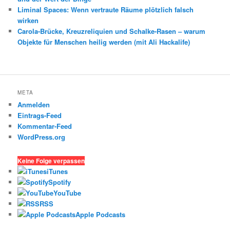
Liminal Spaces: Wenn vertraute Räume plötzlich falsch
wirken
Carola-Brücke, Kreuzreliquien und Schalke-Rasen – warum
Objekte für Menschen heilig werden (mit Ali Hackalife)
META
Anmelden
Eintrags-Feed
Kommentar-Feed
WordPress.org
Keine Folge verpassen
iTunes
Spotify
YouTube
RSS
Apple Podcasts